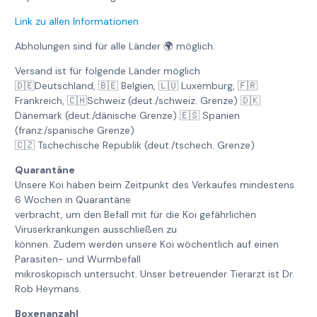
Link zu allen Informationen
Abholungen sind für alle Länder 🌍 möglich.
Versand ist für folgende Länder möglich
🇩🇪Deutschland, 🇧🇪 Belgien, 🇱🇺 Luxemburg, 🇫🇷
Frankreich, 🇨🇭Schweiz (deut./schweiz. Grenze) 🇩🇰
Dänemark (deut./dänische Grenze) 🇪🇸 Spanien
(franz./spanische Grenze)
🇨🇿 Tschechische Republik (deut./tschech. Grenze)
Quarantäne
Unsere Koi haben beim Zeitpunkt des Verkaufes mindestens
6 Wochen in Quarantäne
verbracht, um den Befall mit für die Koi gefährlichen
Viruserkrankungen ausschließen zu
können. Zudem werden unsere Koi wöchentlich auf einen
Parasiten- und Wurmbefall
mikroskopisch untersucht. Unser betreuender Tierarzt ist Dr.
Rob Heymans.
Boxenanzahl