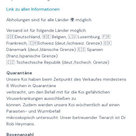
Link zu allen Informationen
Abholungen sind für alle Länder 🌍 möglich.
Versand ist für folgende Länder möglich
🇩🇪Deutschland, 🇧🇪 Belgien, 🇱🇺 Luxemburg, 🇫🇷
Frankreich, 🇨🇭Schweiz (deut./schweiz. Grenze) 🇩🇰
Dänemark (deut./dänische Grenze) 🇪🇸 Spanien
(franz./spanische Grenze)
🇨🇿 Tschechische Republik (deut./tschech. Grenze)
Quarantäne
Unsere Koi haben beim Zeitpunkt des Verkaufes mindestens
6 Wochen in Quarantäne
verbracht, um den Befall mit für die Koi gefährlichen
Viruserkrankungen ausschließen zu
können. Zudem werden unsere Koi wöchentlich auf einen
Parasiten- und Wurmbefall
mikroskopisch untersucht. Unser betreuender Tierarzt ist Dr.
Rob Heymans.
Boxenanzahl