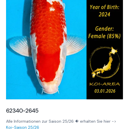
62340-2645
Alle Informationen zur Saison 25/26 🐠 erhalten Sie hier ->
Koi-Saison 25/26