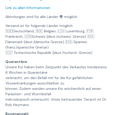
Link zu allen Informationen
Abholungen sind für alle Länder 🌍 möglich.
Versand ist für folgende Länder möglich
🇩🇪Deutschland, 🇧🇪 Belgien, 🇱🇺 Luxemburg, 🇫🇷
Frankreich, 🇨🇭Schweiz (deut./schweiz. Grenze) 🇩🇰
Dänemark (deut./dänische Grenze) 🇪🇸 Spanien
(franz./spanische Grenze)
🇨🇿 Tschechische Republik (deut./tschech. Grenze)
Quarantäne
Unsere Koi haben beim Zeitpunkt des Verkaufes mindestens
6 Wochen in Quarantäne
verbracht, um den Befall mit für die Koi gefährlichen
Viruserkrankungen ausschließen zu
können. Zudem werden unsere Koi wöchentlich auf einen
Parasiten- und Wurmbefall
mikroskopisch untersucht. Unser betreuender Tierarzt ist Dr.
Rob Heymans.
Boxenanzahl