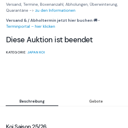
Versand, Termine, Boxenanzahl, Abholungen, Überwinterung,
Quarantäne ->
zu den Informationen
Versand & / Abholtermin jetzt hier buchen
🚚
–
Terminportal – hier klicken
Diese Auktion ist beendet
KATEGORIE:
JAPAN KOI
Beschreibung
Gebote
Koi Saison 25/26