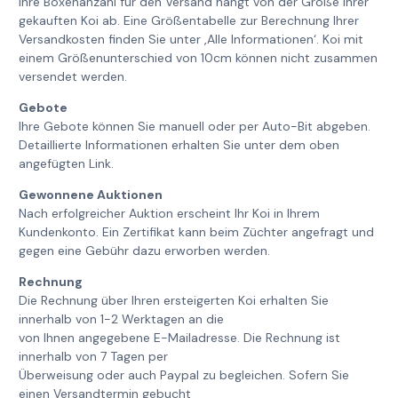
Ihre Boxenanzahl für den Versand hängt von der Größe Ihrer
gekauften Koi ab. Eine Größentabelle zur Berechnung Ihrer
Versandkosten finden Sie unter ‚Alle Informationen‘. Koi mit
einem Größenunterschied von 10cm können nicht zusammen
versendet werden.
Gebote
Ihre Gebote können Sie manuell oder per Auto-Bit abgeben.
Detaillierte Informationen erhalten Sie unter dem oben
angefügten Link.
Gewonnene Auktionen
Nach erfolgreicher Auktion erscheint Ihr Koi in Ihrem
Kundenkonto. Ein Zertifikat kann beim Züchter angefragt und
gegen eine Gebühr dazu erworben werden.
Rechnung
Die Rechnung über Ihren ersteigerten Koi erhalten Sie
innerhalb von 1-2 Werktagen an die
von Ihnen angegebene E-Mailadresse. Die Rechnung ist
innerhalb von 7 Tagen per
Überweisung oder auch Paypal zu begleichen. Sofern Sie
einen Versandtermin gebucht