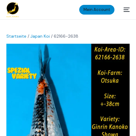
Mein Account
Startseite
/
Japan Koi
/ 62166-2638