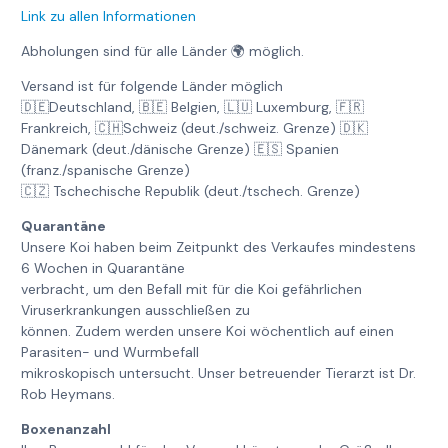
Link zu allen Informationen
Abholungen sind für alle Länder 🌍 möglich.
Versand ist für folgende Länder möglich
🇩🇪Deutschland, 🇧🇪 Belgien, 🇱🇺 Luxemburg, 🇫🇷
Frankreich, 🇨🇭Schweiz (deut./schweiz. Grenze) 🇩🇰
Dänemark (deut./dänische Grenze) 🇪🇸 Spanien
(franz./spanische Grenze)
🇨🇿 Tschechische Republik (deut./tschech. Grenze)
Quarantäne
Unsere Koi haben beim Zeitpunkt des Verkaufes mindestens
6 Wochen in Quarantäne
verbracht, um den Befall mit für die Koi gefährlichen
Viruserkrankungen ausschließen zu
können. Zudem werden unsere Koi wöchentlich auf einen
Parasiten- und Wurmbefall
mikroskopisch untersucht. Unser betreuender Tierarzt ist Dr.
Rob Heymans.
Boxenanzahl