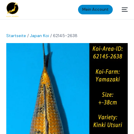
Mein Account
Startseite
/
Japan Koi
/ 62145-2638