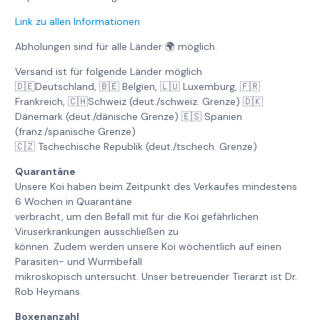
Link zu allen Informationen
Abholungen sind für alle Länder 🌍 möglich.
Versand ist für folgende Länder möglich
🇩🇪Deutschland, 🇧🇪 Belgien, 🇱🇺 Luxemburg, 🇫🇷
Frankreich, 🇨🇭Schweiz (deut./schweiz. Grenze) 🇩🇰
Dänemark (deut./dänische Grenze) 🇪🇸 Spanien
(franz./spanische Grenze)
🇨🇿 Tschechische Republik (deut./tschech. Grenze)
Quarantäne
Unsere Koi haben beim Zeitpunkt des Verkaufes mindestens
6 Wochen in Quarantäne
verbracht, um den Befall mit für die Koi gefährlichen
Viruserkrankungen ausschließen zu
können. Zudem werden unsere Koi wöchentlich auf einen
Parasiten- und Wurmbefall
mikroskopisch untersucht. Unser betreuender Tierarzt ist Dr.
Rob Heymans.
Boxenanzahl