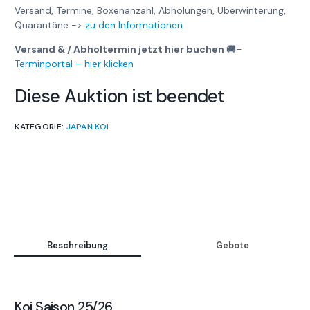
Versand, Termine, Boxenanzahl, Abholungen, Überwinterung,
Quarantäne ->
zu den Informationen
Versand & / Abholtermin jetzt hier buchen
🚚
–
Terminportal – hier klicken
Diese Auktion ist beendet
KATEGORIE:
JAPAN KOI
Beschreibung
Gebote
Koi Saison 25/26