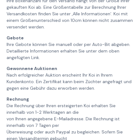
Ihre Boxenanzahl für den Versand hängt von der Größe Ihrer
gekauften Koi ab. Eine Größentabelle zur Berechnung Ihrer
Versandkosten finden Sie unter ‚Alle Informationen‘. Koi mit
einem Größenunterschied von 10cm können nicht zusammen
versendet werden.
Gebote
Ihre Gebote können Sie manuell oder per Auto-Bit abgeben.
Detaillierte Informationen erhalten Sie unter dem oben
angefügten Link.
Gewonnene Auktionen
Nach erfolgreicher Auktion erscheint Ihr Koi in Ihrem
Kundenkonto. Ein Zertifikat kann beim Züchter angefragt und
gegen eine Gebühr dazu erworben werden.
Rechnung
Die Rechnung über Ihren ersteigerten Koi erhalten Sie
innerhalb von 1-2 Werktagen an die
von Ihnen angegebene E-Mailadresse. Die Rechnung ist
innerhalb von 7 Tagen per
Überweisung oder auch Paypal zu begleichen. Sofern Sie
einen Versandtermin gebucht