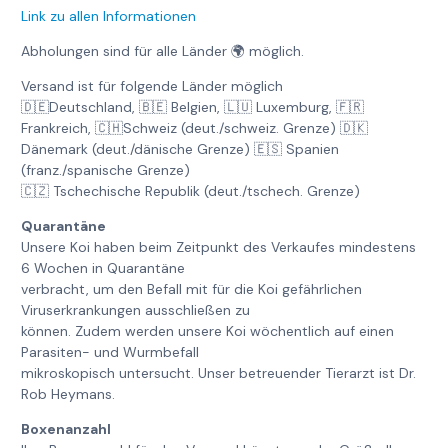
Link zu allen Informationen
Abholungen sind für alle Länder 🌍 möglich.
Versand ist für folgende Länder möglich
🇩🇪Deutschland, 🇧🇪 Belgien, 🇱🇺 Luxemburg, 🇫🇷
Frankreich, 🇨🇭Schweiz (deut./schweiz. Grenze) 🇩🇰
Dänemark (deut./dänische Grenze) 🇪🇸 Spanien
(franz./spanische Grenze)
🇨🇿 Tschechische Republik (deut./tschech. Grenze)
Quarantäne
Unsere Koi haben beim Zeitpunkt des Verkaufes mindestens
6 Wochen in Quarantäne
verbracht, um den Befall mit für die Koi gefährlichen
Viruserkrankungen ausschließen zu
können. Zudem werden unsere Koi wöchentlich auf einen
Parasiten- und Wurmbefall
mikroskopisch untersucht. Unser betreuender Tierarzt ist Dr.
Rob Heymans.
Boxenanzahl