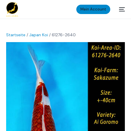
Mein Account
Startseite
/
Japan Koi
/ 61276-2640