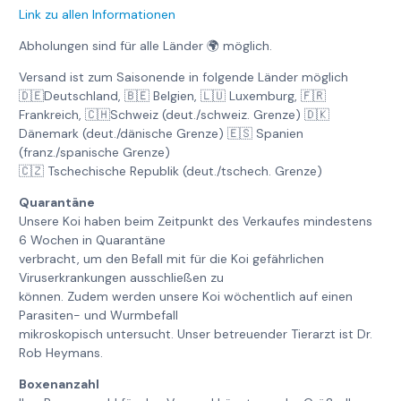
Link zu allen Informationen
Abholungen sind für alle Länder 🌍 möglich.
Versand ist zum Saisonende in folgende Länder möglich
🇩🇪Deutschland, 🇧🇪 Belgien, 🇱🇺 Luxemburg, 🇫🇷
Frankreich, 🇨🇭Schweiz (deut./schweiz. Grenze) 🇩🇰
Dänemark (deut./dänische Grenze) 🇪🇸 Spanien
(franz./spanische Grenze)
🇨🇿 Tschechische Republik (deut./tschech. Grenze)
Quarantäne
Unsere Koi haben beim Zeitpunkt des Verkaufes mindestens
6 Wochen in Quarantäne
verbracht, um den Befall mit für die Koi gefährlichen
Viruserkrankungen ausschließen zu
können. Zudem werden unsere Koi wöchentlich auf einen
Parasiten- und Wurmbefall
mikroskopisch untersucht. Unser betreuender Tierarzt ist Dr.
Rob Heymans.
Boxenanzahl