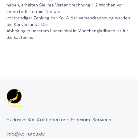
haben, erhalten Sie Ihre Versandrechnung 1-2 Wochen vor
Ihrem Liefertermin. Nur bei
vollständiger Zahlung der Koi & der Versandrechnung werden
die Koi versandt. Die
Abholung in unserem Ladenlokal in Mönchengladbach ist für
Sie kostenlos.
Exklusive Koi-Auktionen und Premium-Services.
info@koi-area.de