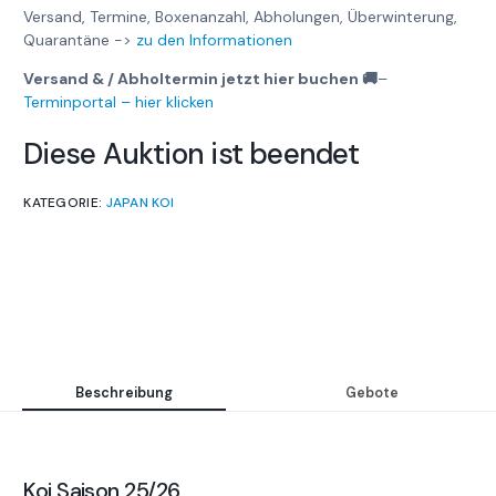
Versand, Termine, Boxenanzahl, Abholungen, Überwinterung,
Quarantäne ->
zu den Informationen
Versand & / Abholtermin jetzt hier buchen 🚚
–
Terminportal – hier klicken
Diese Auktion ist beendet
KATEGORIE:
JAPAN KOI
Beschreibung
Gebote
Koi Saison 25/26