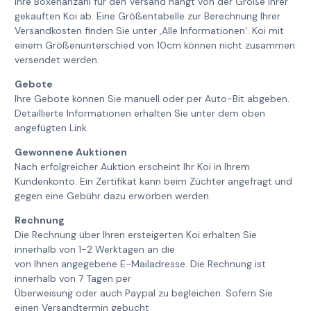
Ihre Boxenanzahl für den Versand hängt von der Größe Ihrer
gekauften Koi ab. Eine Größentabelle zur Berechnung Ihrer
Versandkosten finden Sie unter ‚Alle Informationen‘. Koi mit
einem Größenunterschied von 10cm können nicht zusammen
versendet werden.
Gebote
Ihre Gebote können Sie manuell oder per Auto-Bit abgeben.
Detaillierte Informationen erhalten Sie unter dem oben
angefügten Link.
Gewonnene Auktionen
Nach erfolgreicher Auktion erscheint Ihr Koi in Ihrem
Kundenkonto. Ein Zertifikat kann beim Züchter angefragt und
gegen eine Gebühr dazu erworben werden.
Rechnung
Die Rechnung über Ihren ersteigerten Koi erhalten Sie
innerhalb von 1-2 Werktagen an die
von Ihnen angegebene E-Mailadresse. Die Rechnung ist
innerhalb von 7 Tagen per
Überweisung oder auch Paypal zu begleichen. Sofern Sie
einen Versandtermin gebucht