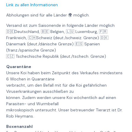
Link zu allen Informationen
Abholungen sind für alle Länder 🌍 möglich.
Versand ist zum Saisonende in folgende Länder möglich
🇩🇪Deutschland, 🇧🇪 Belgien, 🇱🇺 Luxemburg, 🇫🇷
Frankreich, 🇨🇭Schweiz (deut./schweiz. Grenze) 🇩🇰
Dänemark (deut./dänische Grenze) 🇪🇸 Spanien
(franz./spanische Grenze)
🇨🇿 Tschechische Republik (deut./tschech. Grenze)
Quarantäne
Unsere Koi haben beim Zeitpunkt des Verkaufes mindestens
6 Wochen in Quarantäne
verbracht, um den Befall mit für die Koi gefährlichen
Viruserkrankungen ausschließen zu
können. Zudem werden unsere Koi wöchentlich auf einen
Parasiten- und Wurmbefall
mikroskopisch untersucht. Unser betreuender Tierarzt ist Dr.
Rob Heymans.
Boxenanzahl