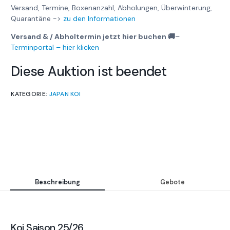
Versand, Termine, Boxenanzahl, Abholungen, Überwinterung,
Quarantäne ->
zu den Informationen
Versand & / Abholtermin jetzt hier buchen 🚚
–
Terminportal – hier klicken
Diese Auktion ist beendet
KATEGORIE:
JAPAN KOI
Beschreibung
Gebote
Koi Saison 25/26