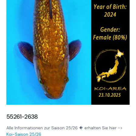
55261-2638
Alle Informationen zur Saison 25/26 🐠 erhalten Sie hier ->
Koi-Saison 25/26