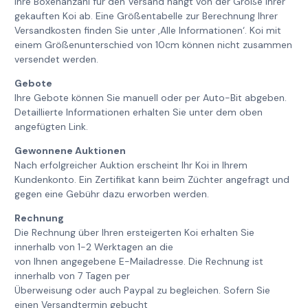
Ihre Boxenanzahl für den Versand hängt von der Größe Ihrer
gekauften Koi ab. Eine Größentabelle zur Berechnung Ihrer
Versandkosten finden Sie unter ‚Alle Informationen‘. Koi mit
einem Größenunterschied von 10cm können nicht zusammen
versendet werden.
Gebote
Ihre Gebote können Sie manuell oder per Auto-Bit abgeben.
Detaillierte Informationen erhalten Sie unter dem oben
angefügten Link.
Gewonnene Auktionen
Nach erfolgreicher Auktion erscheint Ihr Koi in Ihrem
Kundenkonto. Ein Zertifikat kann beim Züchter angefragt und
gegen eine Gebühr dazu erworben werden.
Rechnung
Die Rechnung über Ihren ersteigerten Koi erhalten Sie
innerhalb von 1-2 Werktagen an die
von Ihnen angegebene E-Mailadresse. Die Rechnung ist
innerhalb von 7 Tagen per
Überweisung oder auch Paypal zu begleichen. Sofern Sie
einen Versandtermin gebucht