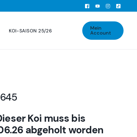
Mein
KOI-SAISON 25/26
Account
2645
Dieser Koi muss bis
06.26 abgeholt worden