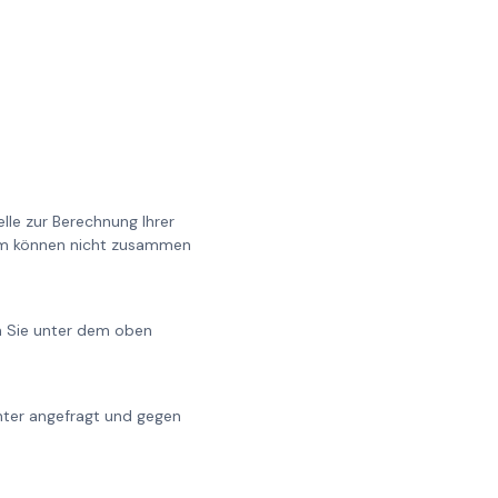
lle zur Berechnung Ihrer
0cm können nicht zusammen
en Sie unter dem oben
chter angefragt und gegen