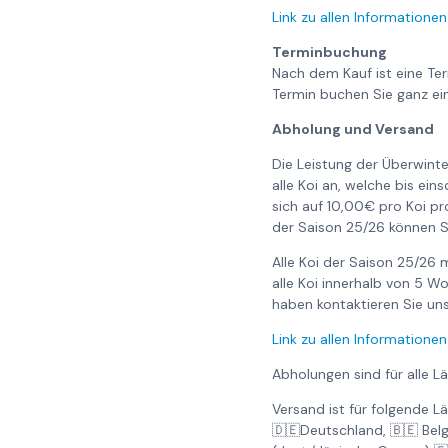
Link zu allen Informationen
Terminbuchung
Nach dem Kauf ist eine Te
Termin buchen Sie ganz ei
Abholung und Versand
Die Leistung der Überwinte
alle Koi an, welche bis ei
sich auf 10,00€ pro Koi pr
der Saison 25/26 können S
Alle Koi der Saison 25/26
alle Koi innerhalb von 5 
haben kontaktieren Sie uns 
Link zu allen Informationen
Abholungen sind für alle L
Versand ist für folgende L
🇩🇪Deutschland, 🇧🇪 Bel