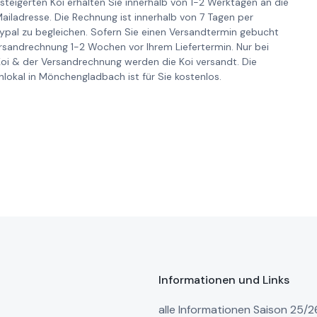
steigerten Koi erhalten Sie innerhalb von 1-2 Werktagen an die
iladresse. Die Rechnung ist innerhalb von 7 Tagen per
pal zu begleichen. Sofern Sie einen Versandtermin gebucht
ersandrechnung 1-2 Wochen vor Ihrem Liefertermin. Nur bei
Koi & der Versandrechnung werden die Koi versandt. Die
lokal in Mönchengladbach ist für Sie kostenlos.
Informationen und Links
alle Informationen Saison 25/2