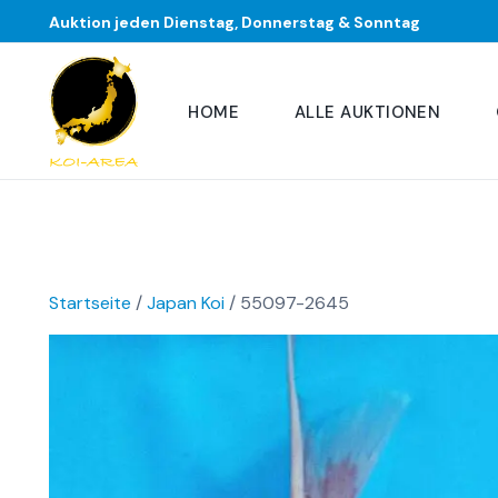
Auktion jeden Dienstag, Donnerstag & Sonntag
HOME
ALLE AUKTIONEN
Startseite
/
Japan Koi
/ 55097-2645