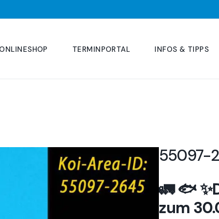
ONLINESHOP
TERMINPORTAL
INFOS & TIPPS
55097-
🚛 🐟 ✨
zum 30.