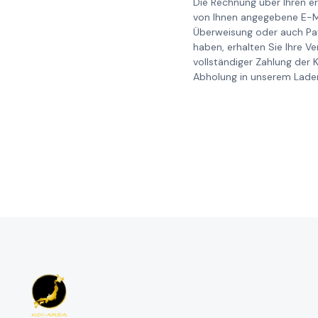
Die Rechnung über Ihren er
von Ihnen angegebene E-Ma
Überweisung oder auch Pay
haben, erhalten Sie Ihre V
vollständiger Zahlung der 
Abholung in unserem Laden