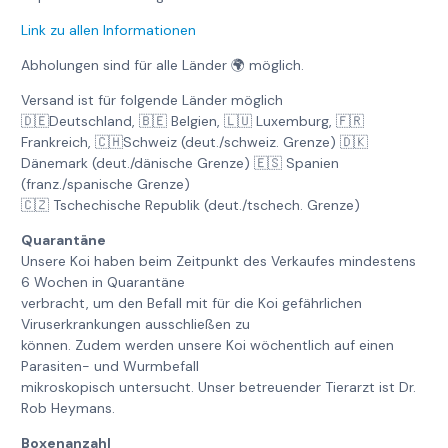
Link zu allen Informationen
Abholungen sind für alle Länder 🌍 möglich.
Versand ist für folgende Länder möglich
🇩🇪Deutschland, 🇧🇪 Belgien, 🇱🇺 Luxemburg, 🇫🇷
Frankreich, 🇨🇭Schweiz (deut./schweiz. Grenze) 🇩🇰
Dänemark (deut./dänische Grenze) 🇪🇸 Spanien
(franz./spanische Grenze)
🇨🇿 Tschechische Republik (deut./tschech. Grenze)
Quarantäne
Unsere Koi haben beim Zeitpunkt des Verkaufes mindestens
6 Wochen in Quarantäne
verbracht, um den Befall mit für die Koi gefährlichen
Viruserkrankungen ausschließen zu
können. Zudem werden unsere Koi wöchentlich auf einen
Parasiten- und Wurmbefall
mikroskopisch untersucht. Unser betreuender Tierarzt ist Dr.
Rob Heymans.
Boxenanzahl