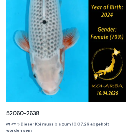
52060-2638
🚛
🐟
✨
Dieser Koi muss bis zum 10.07.26 abgeholt
worden sein