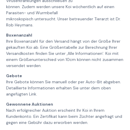
Viruserkrankungen ausschließen zu
können. Zudem werden unsere Koi wöchentlich auf einen
Parasiten- und Wurmbefall
mikroskopisch untersucht. Unser betreuender Tierarzt ist Dr.
Rob Heymans.
Boxenanzahl
Ihre Boxenanzahl für den Versand hängt von der Größe Ihrer
gekauften Koi ab. Eine Größentabelle zur Berechnung Ihrer
Versandkosten finden Sie unter ‚Alle Informationen‘. Koi mit
einem Größenunterschied von 10cm können nicht zusammen
versendet werden.
Gebote
Ihre Gebote können Sie manuell oder per Auto-Bit abgeben.
Detaillierte Informationen erhalten Sie unter dem oben
angefügten Link.
Gewonnene Auktionen
Nach erfolgreicher Auktion erscheint Ihr Koi in Ihrem
Kundenkonto. Ein Zertifikat kann beim Züchter angefragt und
gegen eine Gebühr dazu erworben werden.