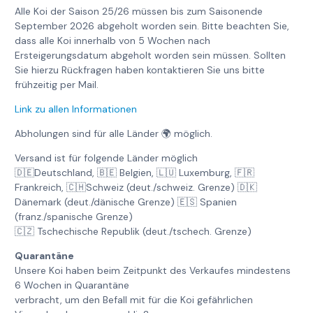
Alle Koi der Saison 25/26 müssen bis zum Saisonende
September 2026 abgeholt worden sein. Bitte beachten Sie,
dass alle Koi innerhalb von 5 Wochen nach
Ersteigerungsdatum abgeholt worden sein müssen. Sollten
Sie hierzu Rückfragen haben kontaktieren Sie uns bitte
frühzeitig per Mail.
Link zu allen Informationen
Abholungen sind für alle Länder 🌍 möglich.
Versand ist für folgende Länder möglich
🇩🇪Deutschland, 🇧🇪 Belgien, 🇱🇺 Luxemburg, 🇫🇷
Frankreich, 🇨🇭Schweiz (deut./schweiz. Grenze) 🇩🇰
Dänemark (deut./dänische Grenze) 🇪🇸 Spanien
(franz./spanische Grenze)
🇨🇿 Tschechische Republik (deut./tschech. Grenze)
Quarantäne
Unsere Koi haben beim Zeitpunkt des Verkaufes mindestens
6 Wochen in Quarantäne
verbracht, um den Befall mit für die Koi gefährlichen