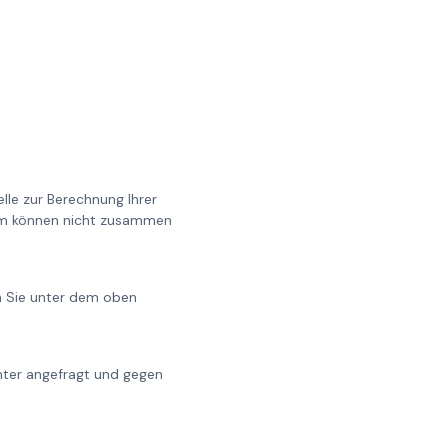
lle zur Berechnung Ihrer
0cm können nicht zusammen
en Sie unter dem oben
chter angefragt und gegen