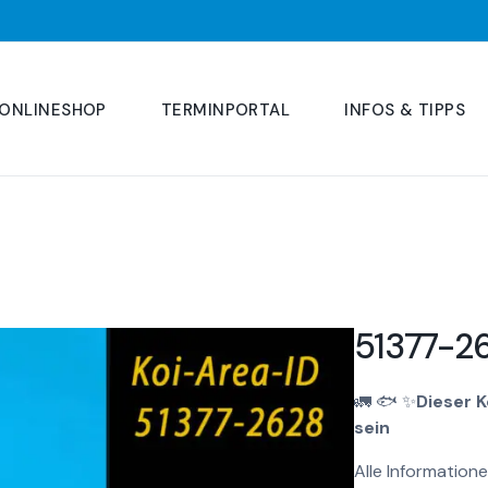
ONLINESHOP
TERMINPORTAL
INFOS & TIPPS
51377-2
🚛
🐟
✨
Dieser 
sein
Alle Informatione