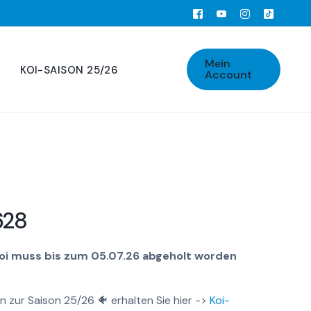
Mein
KOI-SAISON 25/26
Account
628
Koi muss bis zum 05.07.26 abgeholt worden
n zur Saison 25/26 🐠 erhalten Sie hier ->
Koi-