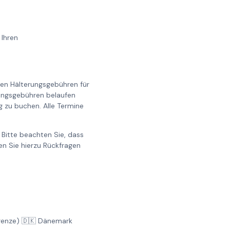
 Ihren
llen Hälterungsgebühren für
erungsgebühren belaufen
g zu buchen. Alle Termine
Bitte beachten Sie, dass
n Sie hierzu Rückfragen
Grenze) 🇩🇰 Dänemark