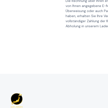
Die Rechnung über Ihren er
von Ihnen angegebene E-Ma
Überweisung oder auch Pay
haben, erhalten Sie Ihre V
vollständiger Zahlung der 
Abholung in unserem Laden