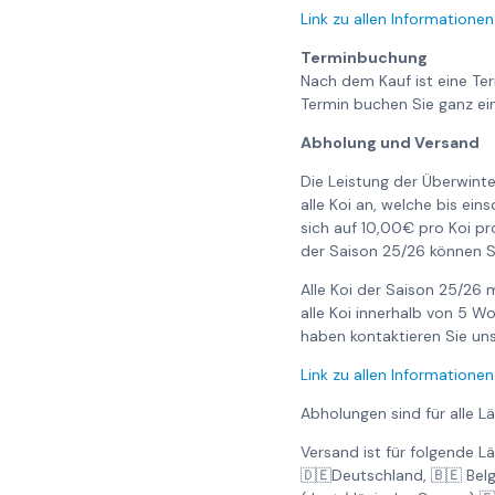
Link zu allen Informationen
Terminbuchung
Nach dem Kauf ist eine Te
Termin buchen Sie ganz ei
Abholung und Versand
Die Leistung der Überwinte
alle Koi an, welche bis ei
sich auf 10,00€ pro Koi pr
der Saison 25/26 können S
Alle Koi der Saison 25/26
alle Koi innerhalb von 5 
haben kontaktieren Sie uns 
Link zu allen Informationen
Abholungen sind für alle L
Versand ist für folgende L
🇩🇪Deutschland, 🇧🇪 Bel