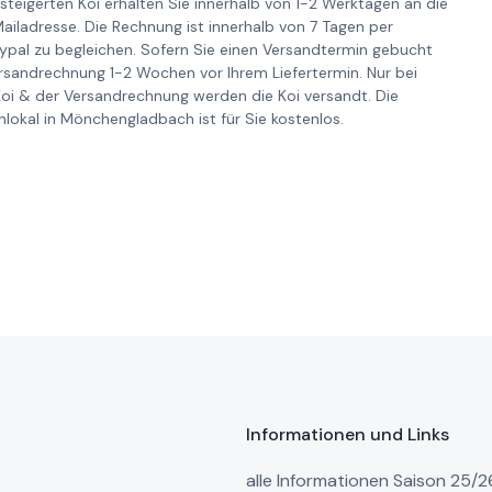
steigerten Koi erhalten Sie innerhalb von 1-2 Werktagen an die
iladresse. Die Rechnung ist innerhalb von 7 Tagen per
pal zu begleichen. Sofern Sie einen Versandtermin gebucht
ersandrechnung 1-2 Wochen vor Ihrem Liefertermin. Nur bei
Koi & der Versandrechnung werden die Koi versandt. Die
lokal in Mönchengladbach ist für Sie kostenlos.
Informationen und Links
alle Informationen Saison 25/2