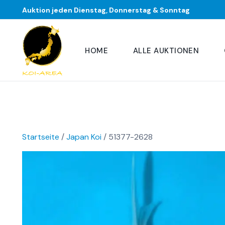
Auktion jeden Dienstag, Donnerstag & Sonntag
HOME
ALLE AUKTIONEN
Startseite
/
Japan Koi
/ 51377-2628