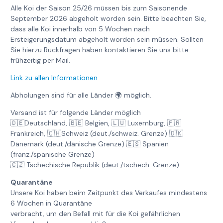
Alle Koi der Saison 25/26 müssen bis zum Saisonende
September 2026 abgeholt worden sein. Bitte beachten Sie,
dass alle Koi innerhalb von 5 Wochen nach
Ersteigerungsdatum abgeholt worden sein müssen. Sollten
Sie hierzu Rückfragen haben kontaktieren Sie uns bitte
frühzeitig per Mail.
Link zu allen Informationen
Abholungen sind für alle Länder 🌍 möglich.
Versand ist für folgende Länder möglich
🇩🇪Deutschland, 🇧🇪 Belgien, 🇱🇺 Luxemburg, 🇫🇷
Frankreich, 🇨🇭Schweiz (deut./schweiz. Grenze) 🇩🇰
Dänemark (deut./dänische Grenze) 🇪🇸 Spanien
(franz./spanische Grenze)
🇨🇿 Tschechische Republik (deut./tschech. Grenze)
Quarantäne
Unsere Koi haben beim Zeitpunkt des Verkaufes mindestens
6 Wochen in Quarantäne
verbracht, um den Befall mit für die Koi gefährlichen