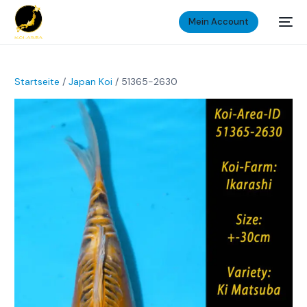
Mein Account
Startseite
/
Japan Koi
/ 51365-2630