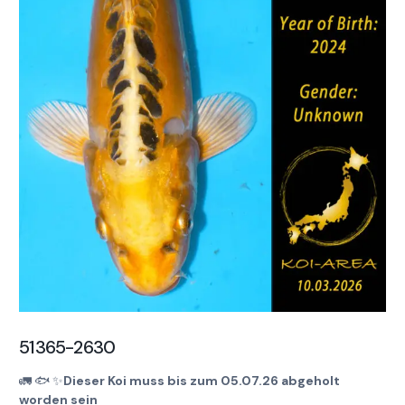
51365-2630
🚛
🐟
✨
Dieser Koi muss bis zum 05.07.26 abgeholt
worden sein