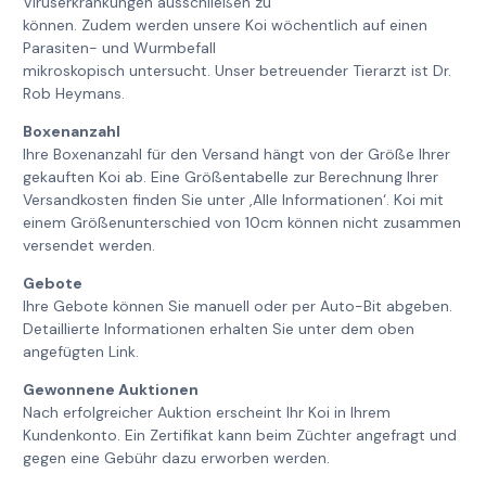
Viruserkrankungen ausschließen zu
können. Zudem werden unsere Koi wöchentlich auf einen
Parasiten- und Wurmbefall
mikroskopisch untersucht. Unser betreuender Tierarzt ist Dr.
Rob Heymans.
Boxenanzahl
Ihre Boxenanzahl für den Versand hängt von der Größe Ihrer
gekauften Koi ab. Eine Größentabelle zur Berechnung Ihrer
Versandkosten finden Sie unter ‚Alle Informationen‘. Koi mit
einem Größenunterschied von 10cm können nicht zusammen
versendet werden.
Gebote
Ihre Gebote können Sie manuell oder per Auto-Bit abgeben.
Detaillierte Informationen erhalten Sie unter dem oben
angefügten Link.
Gewonnene Auktionen
Nach erfolgreicher Auktion erscheint Ihr Koi in Ihrem
Kundenkonto. Ein Zertifikat kann beim Züchter angefragt und
gegen eine Gebühr dazu erworben werden.