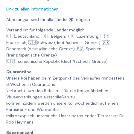
Link zu allen Informationen
Abholungen sind für alle Länder 🌍 möglich.
Versand ist für folgende Länder möglich
🇩🇪Deutschland, 🇧🇪 Belgien, 🇱🇺 Luxemburg, 🇫🇷
Frankreich, 🇨🇭Schweiz (deut./schweiz. Grenze) 🇩🇰
Dänemark (deut./dänische Grenze) 🇪🇸 Spanien
(franz./spanische Grenze)
🇨🇿 Tschechische Republik (deut./tschech. Grenze)
Quarantäne
Unsere Koi haben beim Zeitpunkt des Verkaufes mindestens
6 Wochen in Quarantäne
verbracht, um den Befall mit für die Koi gefährlichen
Viruserkrankungen ausschließen zu
können. Zudem werden unsere Koi wöchentlich auf einen
Parasiten- und Wurmbefall
mikroskopisch untersucht. Unser betreuender Tierarzt ist Dr.
Rob Heymans.
Boxenanzahl