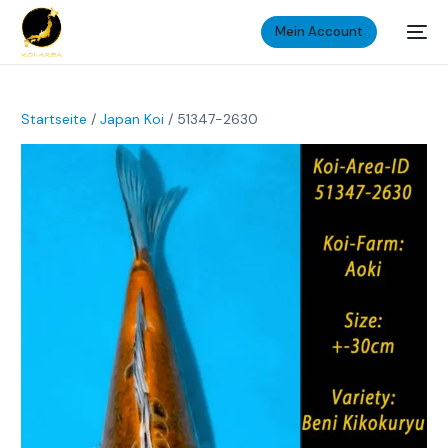
Mein Account
Startseite
/
Japan Koi
/ 51347-2630