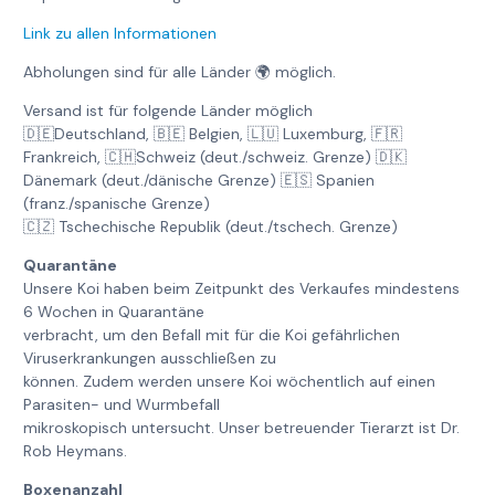
Link zu allen Informationen
Abholungen sind für alle Länder 🌍 möglich.
Versand ist für folgende Länder möglich
🇩🇪Deutschland, 🇧🇪 Belgien, 🇱🇺 Luxemburg, 🇫🇷
Frankreich, 🇨🇭Schweiz (deut./schweiz. Grenze) 🇩🇰
Dänemark (deut./dänische Grenze) 🇪🇸 Spanien
(franz./spanische Grenze)
🇨🇿 Tschechische Republik (deut./tschech. Grenze)
Quarantäne
Unsere Koi haben beim Zeitpunkt des Verkaufes mindestens
6 Wochen in Quarantäne
verbracht, um den Befall mit für die Koi gefährlichen
Viruserkrankungen ausschließen zu
können. Zudem werden unsere Koi wöchentlich auf einen
Parasiten- und Wurmbefall
mikroskopisch untersucht. Unser betreuender Tierarzt ist Dr.
Rob Heymans.
Boxenanzahl