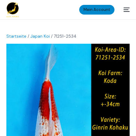
Mein Account
Startseite
/
Japan Koi
/ 71251-2534