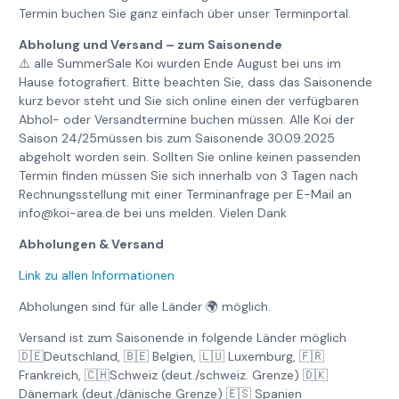
Termin buchen Sie ganz einfach über unser Terminportal.
Abholung und Versand – zum Saisonende
⚠️ alle SummerSale Koi wurden Ende August bei uns im
Hause fotografiert. Bitte beachten Sie, dass das Saisonende
kurz bevor steht und Sie sich online einen der verfügbaren
Abhol- oder Versandtermine buchen müssen. Alle Koi der
Saison 24/25müssen bis zum Saisonende 30.09.2025
abgeholt worden sein. Sollten Sie online keinen passenden
Termin finden müssen Sie sich innerhalb von 3 Tagen nach
Rechnungsstellung mit einer Terminanfrage per E-Mail an
info@koi-area.de bei uns melden. Vielen Dank
Abholungen & Versand
Link zu allen Informationen
Abholungen sind für alle Länder 🌍 möglich.
Versand ist zum Saisonende in folgende Länder möglich
🇩🇪Deutschland, 🇧🇪 Belgien, 🇱🇺 Luxemburg, 🇫🇷
Frankreich, 🇨🇭Schweiz (deut./schweiz. Grenze) 🇩🇰
Dänemark (deut./dänische Grenze) 🇪🇸 Spanien