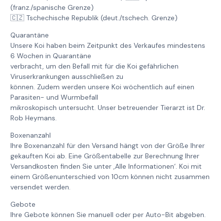
(franz./spanische Grenze)
🇨🇿 Tschechische Republik (deut./tschech. Grenze)
Quarantäne
Unsere Koi haben beim Zeitpunkt des Verkaufes mindestens
6 Wochen in Quarantäne
verbracht, um den Befall mit für die Koi gefährlichen
Viruserkrankungen ausschließen zu
können. Zudem werden unsere Koi wöchentlich auf einen
Parasiten- und Wurmbefall
mikroskopisch untersucht. Unser betreuender Tierarzt ist Dr.
Rob Heymans.
Boxenanzahl
Ihre Boxenanzahl für den Versand hängt von der Größe Ihrer
gekauften Koi ab. Eine Größentabelle zur Berechnung Ihrer
Versandkosten finden Sie unter ‚Alle Informationen‘. Koi mit
einem Größenunterschied von 10cm können nicht zusammen
versendet werden.
Gebote
Ihre Gebote können Sie manuell oder per Auto-Bit abgeben.