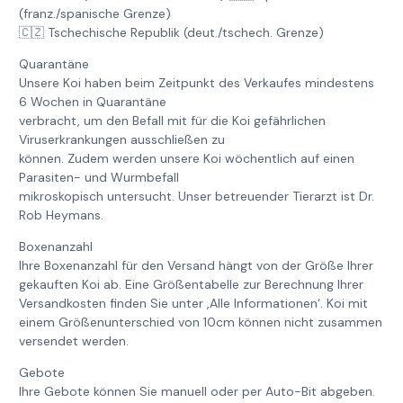
(franz./spanische Grenze)
🇨🇿 Tschechische Republik (deut./tschech. Grenze)
Quarantäne
Unsere Koi haben beim Zeitpunkt des Verkaufes mindestens
6 Wochen in Quarantäne
verbracht, um den Befall mit für die Koi gefährlichen
Viruserkrankungen ausschließen zu
können. Zudem werden unsere Koi wöchentlich auf einen
Parasiten- und Wurmbefall
mikroskopisch untersucht. Unser betreuender Tierarzt ist Dr.
Rob Heymans.
Boxenanzahl
Ihre Boxenanzahl für den Versand hängt von der Größe Ihrer
gekauften Koi ab. Eine Größentabelle zur Berechnung Ihrer
Versandkosten finden Sie unter ‚Alle Informationen‘. Koi mit
einem Größenunterschied von 10cm können nicht zusammen
versendet werden.
Gebote
Ihre Gebote können Sie manuell oder per Auto-Bit abgeben.