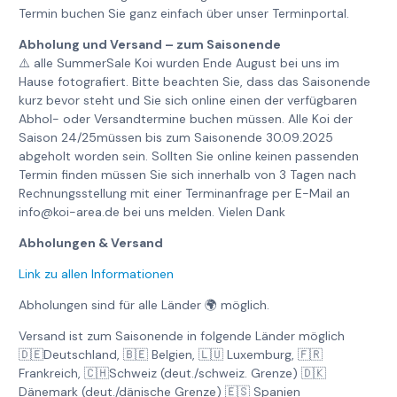
Termin buchen Sie ganz einfach über unser Terminportal.
Abholung und Versand – zum Saisonende
⚠️ alle SummerSale Koi wurden Ende August bei uns im
Hause fotografiert. Bitte beachten Sie, dass das Saisonende
kurz bevor steht und Sie sich online einen der verfügbaren
Abhol- oder Versandtermine buchen müssen. Alle Koi der
Saison 24/25müssen bis zum Saisonende 30.09.2025
abgeholt worden sein. Sollten Sie online keinen passenden
Termin finden müssen Sie sich innerhalb von 3 Tagen nach
Rechnungsstellung mit einer Terminanfrage per E-Mail an
info@koi-area.de bei uns melden. Vielen Dank
Abholungen & Versand
Link zu allen Informationen
Abholungen sind für alle Länder 🌍 möglich.
Versand ist zum Saisonende in folgende Länder möglich
🇩🇪Deutschland, 🇧🇪 Belgien, 🇱🇺 Luxemburg, 🇫🇷
Frankreich, 🇨🇭Schweiz (deut./schweiz. Grenze) 🇩🇰
Dänemark (deut./dänische Grenze) 🇪🇸 Spanien