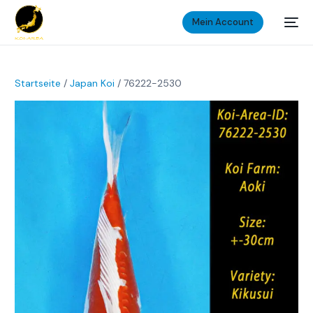
Mein Account
Startseite
/
Japan Koi
/ 76222-2530