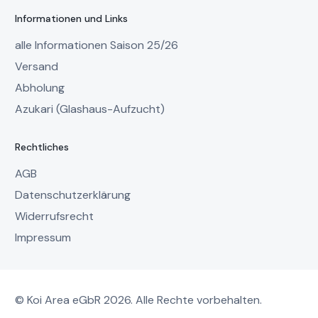
Informationen und Links
alle Informationen Saison 25/26
Versand
Abholung
Azukari (Glashaus-Aufzucht)
Rechtliches
AGB
Datenschutzerklärung
Widerrufsrecht
Impressum
© Koi Area eGbR 2026. Alle Rechte vorbehalten.