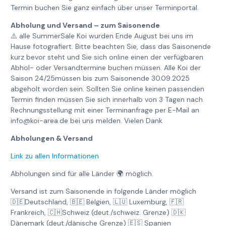
Termin buchen Sie ganz einfach über unser Terminportal.
Abholung und Versand – zum Saisonende
⚠️ alle SummerSale Koi wurden Ende August bei uns im
Hause fotografiert. Bitte beachten Sie, dass das Saisonende
kurz bevor steht und Sie sich online einen der verfügbaren
Abhol- oder Versandtermine buchen müssen. Alle Koi der
Saison 24/25müssen bis zum Saisonende 30.09.2025
abgeholt worden sein. Sollten Sie online keinen passenden
Termin finden müssen Sie sich innerhalb von 3 Tagen nach
Rechnungsstellung mit einer Terminanfrage per E-Mail an
info@koi-area.de bei uns melden. Vielen Dank
Abholungen & Versand
Link zu allen Informationen
Abholungen sind für alle Länder 🌍 möglich.
Versand ist zum Saisonende in folgende Länder möglich
🇩🇪Deutschland, 🇧🇪 Belgien, 🇱🇺 Luxemburg, 🇫🇷
Frankreich, 🇨🇭Schweiz (deut./schweiz. Grenze) 🇩🇰
Dänemark (deut./dänische Grenze) 🇪🇸 Spanien