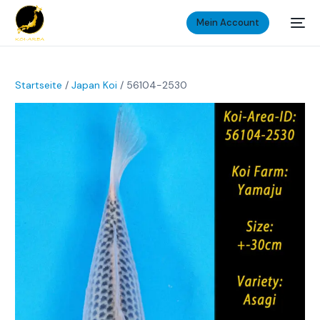
Mein Account
Startseite
/
Japan Koi
/ 56104-2530