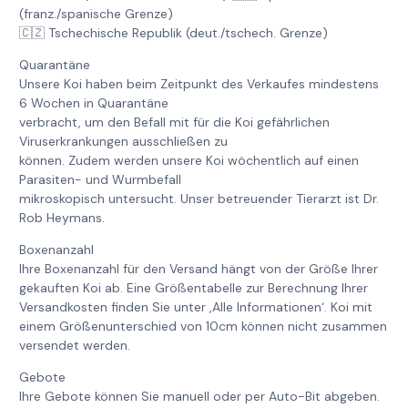
(franz./spanische Grenze)
🇨🇿 Tschechische Republik (deut./tschech. Grenze)
Quarantäne
Unsere Koi haben beim Zeitpunkt des Verkaufes mindestens
6 Wochen in Quarantäne
verbracht, um den Befall mit für die Koi gefährlichen
Viruserkrankungen ausschließen zu
können. Zudem werden unsere Koi wöchentlich auf einen
Parasiten- und Wurmbefall
mikroskopisch untersucht. Unser betreuender Tierarzt ist Dr.
Rob Heymans.
Boxenanzahl
Ihre Boxenanzahl für den Versand hängt von der Größe Ihrer
gekauften Koi ab. Eine Größentabelle zur Berechnung Ihrer
Versandkosten finden Sie unter ‚Alle Informationen‘. Koi mit
einem Größenunterschied von 10cm können nicht zusammen
versendet werden.
Gebote
Ihre Gebote können Sie manuell oder per Auto-Bit abgeben.