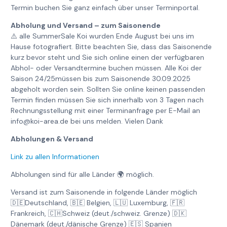
Termin buchen Sie ganz einfach über unser Terminportal.
Abholung und Versand – zum Saisonende
⚠️ alle SummerSale Koi wurden Ende August bei uns im
Hause fotografiert. Bitte beachten Sie, dass das Saisonende
kurz bevor steht und Sie sich online einen der verfügbaren
Abhol- oder Versandtermine buchen müssen. Alle Koi der
Saison 24/25müssen bis zum Saisonende 30.09.2025
abgeholt worden sein. Sollten Sie online keinen passenden
Termin finden müssen Sie sich innerhalb von 3 Tagen nach
Rechnungsstellung mit einer Terminanfrage per E-Mail an
info@koi-area.de bei uns melden. Vielen Dank
Abholungen & Versand
Link zu allen Informationen
Abholungen sind für alle Länder 🌍 möglich.
Versand ist zum Saisonende in folgende Länder möglich
🇩🇪Deutschland, 🇧🇪 Belgien, 🇱🇺 Luxemburg, 🇫🇷
Frankreich, 🇨🇭Schweiz (deut./schweiz. Grenze) 🇩🇰
Dänemark (deut./dänische Grenze) 🇪🇸 Spanien