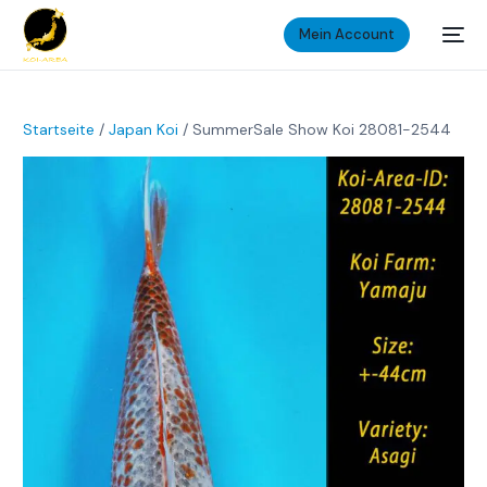
Mein Account
Startseite
/
Japan Koi
/ SummerSale Show Koi 28081-2544