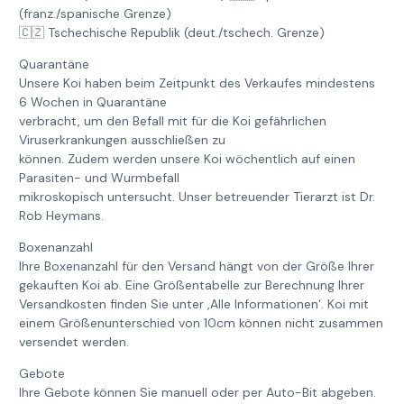
(franz./spanische Grenze)
🇨🇿 Tschechische Republik (deut./tschech. Grenze)
Quarantäne
Unsere Koi haben beim Zeitpunkt des Verkaufes mindestens
6 Wochen in Quarantäne
verbracht, um den Befall mit für die Koi gefährlichen
Viruserkrankungen ausschließen zu
können. Zudem werden unsere Koi wöchentlich auf einen
Parasiten- und Wurmbefall
mikroskopisch untersucht. Unser betreuender Tierarzt ist Dr.
Rob Heymans.
Boxenanzahl
Ihre Boxenanzahl für den Versand hängt von der Größe Ihrer
gekauften Koi ab. Eine Größentabelle zur Berechnung Ihrer
Versandkosten finden Sie unter ‚Alle Informationen‘. Koi mit
einem Größenunterschied von 10cm können nicht zusammen
versendet werden.
Gebote
Ihre Gebote können Sie manuell oder per Auto-Bit abgeben.