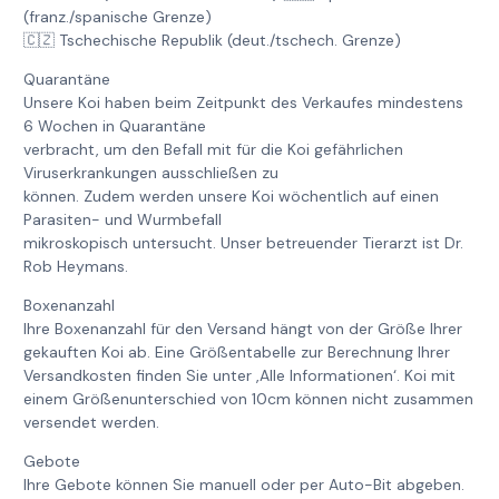
(franz./spanische Grenze)
🇨🇿 Tschechische Republik (deut./tschech. Grenze)
Quarantäne
Unsere Koi haben beim Zeitpunkt des Verkaufes mindestens
6 Wochen in Quarantäne
verbracht, um den Befall mit für die Koi gefährlichen
Viruserkrankungen ausschließen zu
können. Zudem werden unsere Koi wöchentlich auf einen
Parasiten- und Wurmbefall
mikroskopisch untersucht. Unser betreuender Tierarzt ist Dr.
Rob Heymans.
Boxenanzahl
Ihre Boxenanzahl für den Versand hängt von der Größe Ihrer
gekauften Koi ab. Eine Größentabelle zur Berechnung Ihrer
Versandkosten finden Sie unter ‚Alle Informationen‘. Koi mit
einem Größenunterschied von 10cm können nicht zusammen
versendet werden.
Gebote
Ihre Gebote können Sie manuell oder per Auto-Bit abgeben.