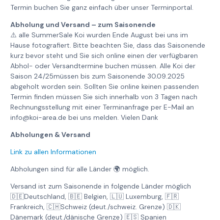
Termin buchen Sie ganz einfach über unser Terminportal.
Abholung und Versand – zum Saisonende
⚠️ alle SummerSale Koi wurden Ende August bei uns im
Hause fotografiert. Bitte beachten Sie, dass das Saisonende
kurz bevor steht und Sie sich online einen der verfügbaren
Abhol- oder Versandtermine buchen müssen. Alle Koi der
Saison 24/25müssen bis zum Saisonende 30.09.2025
abgeholt worden sein. Sollten Sie online keinen passenden
Termin finden müssen Sie sich innerhalb von 3 Tagen nach
Rechnungsstellung mit einer Terminanfrage per E-Mail an
info@koi-area.de bei uns melden. Vielen Dank
Abholungen & Versand
Link zu allen Informationen
Abholungen sind für alle Länder 🌍 möglich.
Versand ist zum Saisonende in folgende Länder möglich
🇩🇪Deutschland, 🇧🇪 Belgien, 🇱🇺 Luxemburg, 🇫🇷
Frankreich, 🇨🇭Schweiz (deut./schweiz. Grenze) 🇩🇰
Dänemark (deut./dänische Grenze) 🇪🇸 Spanien