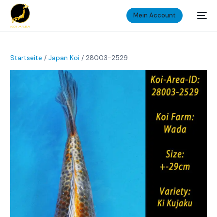
Mein Account
Startseite
/
Japan Koi
/ 28003-2529