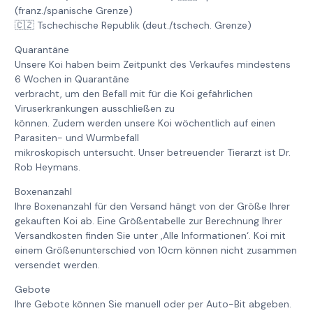
(franz./spanische Grenze)
🇨🇿 Tschechische Republik (deut./tschech. Grenze)
Quarantäne
Unsere Koi haben beim Zeitpunkt des Verkaufes mindestens
6 Wochen in Quarantäne
verbracht, um den Befall mit für die Koi gefährlichen
Viruserkrankungen ausschließen zu
können. Zudem werden unsere Koi wöchentlich auf einen
Parasiten- und Wurmbefall
mikroskopisch untersucht. Unser betreuender Tierarzt ist Dr.
Rob Heymans.
Boxenanzahl
Ihre Boxenanzahl für den Versand hängt von der Größe Ihrer
gekauften Koi ab. Eine Größentabelle zur Berechnung Ihrer
Versandkosten finden Sie unter ‚Alle Informationen‘. Koi mit
einem Größenunterschied von 10cm können nicht zusammen
versendet werden.
Gebote
Ihre Gebote können Sie manuell oder per Auto-Bit abgeben.