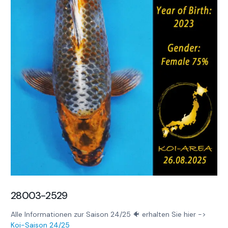
28003-2529
Alle Informationen zur Saison 24/25 🐠 erhalten Sie hier ->
Koi-Saison 24/25