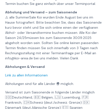
Termin buchen Sie ganz einfach über unser Terminportal.
Abholung und Versand – zum Saisonende
⚠️ alle SummerSale Koi wurden Ende August bei uns im
Hause fotografiert. Bitte beachten Sie, dass das Saisonende
kurz bevor steht und Sie sich online einen der verfügbaren
Abhol- oder Versandtermine buchen müssen. Alle Koi der
Saison 24/25müssen bis zum Saisonende 30.09.2025
abgeholt worden sein. Sollten Sie online keinen passenden
Termin finden müssen Sie sich innerhalb von 3 Tagen nach
Rechnungsstellung mit einer Terminanfrage per E-Mail an
info@koi-area.de bei uns melden. Vielen Dank
Abholungen & Versand
Link zu allen Informationen
Abholungen sind für alle Länder 🌍 möglich.
Versand ist zum Saisonende in folgende Länder möglich
🇩🇪Deutschland, 🇧🇪 Belgien, 🇱🇺 Luxemburg, 🇫🇷
Frankreich, 🇨🇭Schweiz (deut./schweiz. Grenze) 🇩🇰
Dänemark (deut./dänische Grenze) 🇪🇸 Spanien