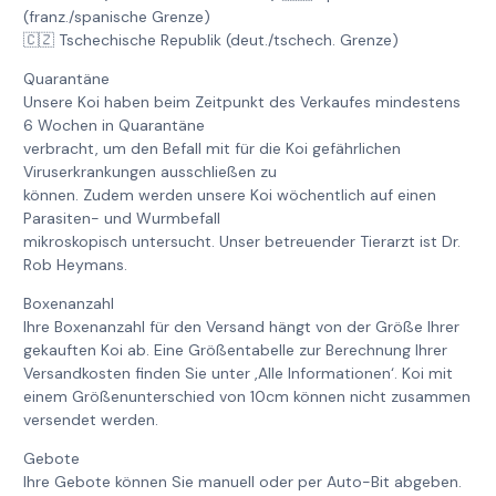
(franz./spanische Grenze)
🇨🇿 Tschechische Republik (deut./tschech. Grenze)
Quarantäne
Unsere Koi haben beim Zeitpunkt des Verkaufes mindestens
6 Wochen in Quarantäne
verbracht, um den Befall mit für die Koi gefährlichen
Viruserkrankungen ausschließen zu
können. Zudem werden unsere Koi wöchentlich auf einen
Parasiten- und Wurmbefall
mikroskopisch untersucht. Unser betreuender Tierarzt ist Dr.
Rob Heymans.
Boxenanzahl
Ihre Boxenanzahl für den Versand hängt von der Größe Ihrer
gekauften Koi ab. Eine Größentabelle zur Berechnung Ihrer
Versandkosten finden Sie unter ‚Alle Informationen‘. Koi mit
einem Größenunterschied von 10cm können nicht zusammen
versendet werden.
Gebote
Ihre Gebote können Sie manuell oder per Auto-Bit abgeben.