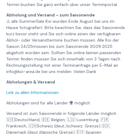
Termin buchen Sie ganz einfach über unser Terminportal.
Abholung und Versand – zum Saisonende
⚠️ alle SummerSale Koi wurden Ende August bei uns im
Hause fotografiert. Bitte beachten Sie, dass das Saisonende
kurz bevor steht und Sie sich online einen der verfügbaren
Abhol- oder Versandtermine buchen müssen. Alle Koi der
Saison 24/25müssen bis zum Saisonende 30.09.2025
abgeholt worden sein. Sollten Sie online keinen passenden
Termin finden müssen Sie sich innerhalb von 3 Tagen nach
Rechnungsstellung mit einer Terminanfrage per E-Mail an
info@koi-area.de bei uns melden. Vielen Dank
Abholungen & Versand
Link zu allen Informationen
Abholungen sind für alle Länder 🌍 möglich.
Versand ist zum Saisonende in folgende Länder möglich
🇩🇪Deutschland, 🇧🇪 Belgien, 🇱🇺 Luxemburg, 🇫🇷
Frankreich, 🇨🇭Schweiz (deut./schweiz. Grenze) 🇩🇰
Dänemark (deut./dänische Grenze) 🇪🇸 Spanien