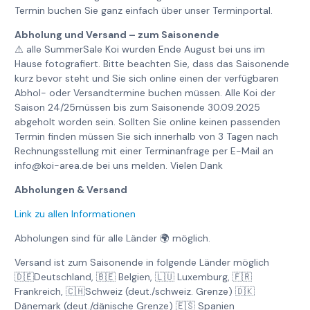
Termin buchen Sie ganz einfach über unser Terminportal.
Abholung und Versand – zum Saisonende
⚠️ alle SummerSale Koi wurden Ende August bei uns im
Hause fotografiert. Bitte beachten Sie, dass das Saisonende
kurz bevor steht und Sie sich online einen der verfügbaren
Abhol- oder Versandtermine buchen müssen. Alle Koi der
Saison 24/25müssen bis zum Saisonende 30.09.2025
abgeholt worden sein. Sollten Sie online keinen passenden
Termin finden müssen Sie sich innerhalb von 3 Tagen nach
Rechnungsstellung mit einer Terminanfrage per E-Mail an
info@koi-area.de bei uns melden. Vielen Dank
Abholungen & Versand
Link zu allen Informationen
Abholungen sind für alle Länder 🌍 möglich.
Versand ist zum Saisonende in folgende Länder möglich
🇩🇪Deutschland, 🇧🇪 Belgien, 🇱🇺 Luxemburg, 🇫🇷
Frankreich, 🇨🇭Schweiz (deut./schweiz. Grenze) 🇩🇰
Dänemark (deut./dänische Grenze) 🇪🇸 Spanien