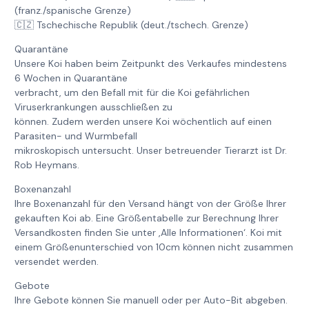
(franz./spanische Grenze)
🇨🇿 Tschechische Republik (deut./tschech. Grenze)
Quarantäne
Unsere Koi haben beim Zeitpunkt des Verkaufes mindestens
6 Wochen in Quarantäne
verbracht, um den Befall mit für die Koi gefährlichen
Viruserkrankungen ausschließen zu
können. Zudem werden unsere Koi wöchentlich auf einen
Parasiten- und Wurmbefall
mikroskopisch untersucht. Unser betreuender Tierarzt ist Dr.
Rob Heymans.
Boxenanzahl
Ihre Boxenanzahl für den Versand hängt von der Größe Ihrer
gekauften Koi ab. Eine Größentabelle zur Berechnung Ihrer
Versandkosten finden Sie unter ‚Alle Informationen‘. Koi mit
einem Größenunterschied von 10cm können nicht zusammen
versendet werden.
Gebote
Ihre Gebote können Sie manuell oder per Auto-Bit abgeben.