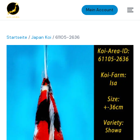
Mein Account
Startseite
/
Japan Koi
/ 61105-2636