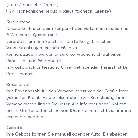
(franz./spanische Grenze)
🇨🇿 Tschechische Republik (deut./tschech. Grenze)
Quarantäne
Unsere Koi haben beim Zeitpunkt des Verkaufes mindestens
6 Wochen in Quarantäne
verbracht, um den Befall mit für die Koi gefährlichen
Viruserkrankungen ausschließen zu
können. Zudem werden unsere Koi wöchentlich auf einen
Parasiten- und Wurmbefall
mikroskopisch untersucht. Unser betreuender Tierarzt ist Dr.
Rob Heymans.
Boxenanzahl
Ihre Boxenanzahl für den Versand hängt von der Größe Ihrer
gekauften Koi ab. Eine Größentabelle zur Berechnung Ihrer
Versandkosten finden Sie unter ‚Alle Informationen‘. Koi mit
einem Größenunterschied von 10cm können nicht zusammen
versendet werden.
Gebote
Ihre Gebote können Sie manuell oder per Auto-Bit abgeben.