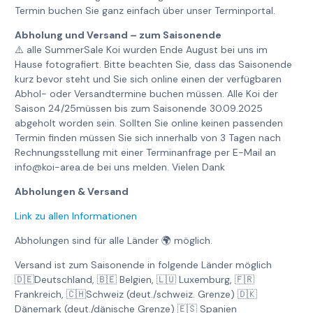
Termin buchen Sie ganz einfach über unser Terminportal.
Abholung und Versand – zum Saisonende
⚠️ alle SummerSale Koi wurden Ende August bei uns im
Hause fotografiert. Bitte beachten Sie, dass das Saisonende
kurz bevor steht und Sie sich online einen der verfügbaren
Abhol- oder Versandtermine buchen müssen. Alle Koi der
Saison 24/25müssen bis zum Saisonende 30.09.2025
abgeholt worden sein. Sollten Sie online keinen passenden
Termin finden müssen Sie sich innerhalb von 3 Tagen nach
Rechnungsstellung mit einer Terminanfrage per E-Mail an
info@koi-area.de bei uns melden. Vielen Dank
Abholungen & Versand
Link zu allen Informationen
Abholungen sind für alle Länder 🌍 möglich.
Versand ist zum Saisonende in folgende Länder möglich
🇩🇪Deutschland, 🇧🇪 Belgien, 🇱🇺 Luxemburg, 🇫🇷
Frankreich, 🇨🇭Schweiz (deut./schweiz. Grenze) 🇩🇰
Dänemark (deut./dänische Grenze) 🇪🇸 Spanien