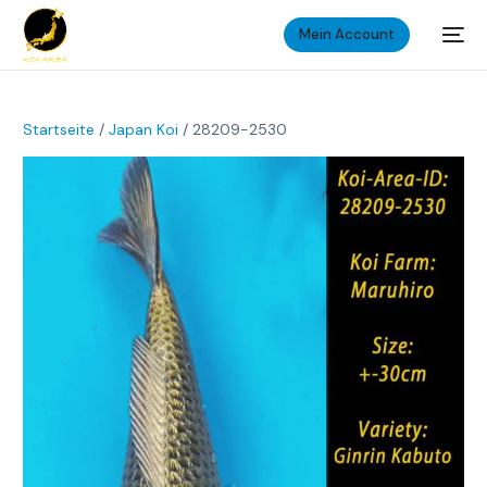
Mein Account
Startseite
/
Japan Koi
/ 28209-2530