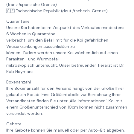
(franz./spanische Grenze)
🇨🇿 Tschechische Republik (deut./tschech. Grenze)
Quarantäne
Unsere Koi haben beim Zeitpunkt des Verkaufes mindestens
6 Wochen in Quarantäne
verbracht, um den Befall mit für die Koi gefährlichen
Viruserkrankungen ausschließen zu
können. Zudem werden unsere Koi wöchentlich auf einen
Parasiten- und Wurmbefall
mikroskopisch untersucht. Unser betreuender Tierarzt ist Dr.
Rob Heymans.
Boxenanzahl
Ihre Boxenanzahl für den Versand hängt von der Größe Ihrer
gekauften Koi ab. Eine Größentabelle zur Berechnung Ihrer
Versandkosten finden Sie unter ‚Alle Informationen‘. Koi mit
einem Größenunterschied von 10cm können nicht zusammen
versendet werden.
Gebote
Ihre Gebote können Sie manuell oder per Auto-Bit abgeben.