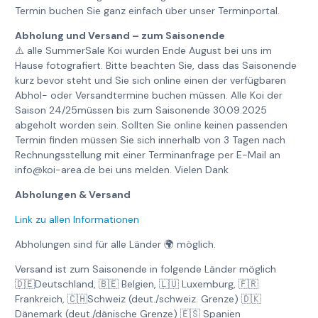
Termin buchen Sie ganz einfach über unser Terminportal.
Abholung und Versand – zum Saisonende
⚠️ alle SummerSale Koi wurden Ende August bei uns im
Hause fotografiert. Bitte beachten Sie, dass das Saisonende
kurz bevor steht und Sie sich online einen der verfügbaren
Abhol- oder Versandtermine buchen müssen. Alle Koi der
Saison 24/25müssen bis zum Saisonende 30.09.2025
abgeholt worden sein. Sollten Sie online keinen passenden
Termin finden müssen Sie sich innerhalb von 3 Tagen nach
Rechnungsstellung mit einer Terminanfrage per E-Mail an
info@koi-area.de bei uns melden. Vielen Dank
Abholungen & Versand
Link zu allen Informationen
Abholungen sind für alle Länder 🌍 möglich.
Versand ist zum Saisonende in folgende Länder möglich
🇩🇪Deutschland, 🇧🇪 Belgien, 🇱🇺 Luxemburg, 🇫🇷
Frankreich, 🇨🇭Schweiz (deut./schweiz. Grenze) 🇩🇰
Dänemark (deut./dänische Grenze) 🇪🇸 Spanien