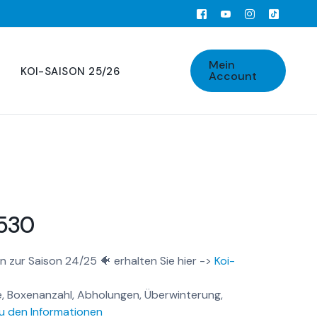
Mein
KOI-SAISON 25/26
Account
530
n zur Saison 24/25 🐠 erhalten Sie hier ->
Koi-
, Boxenanzahl, Abholungen, Überwinterung,
u den Informationen