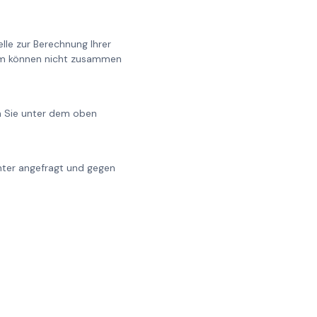
lle zur Berechnung Ihrer
0cm können nicht zusammen
en Sie unter dem oben
chter angefragt und gegen