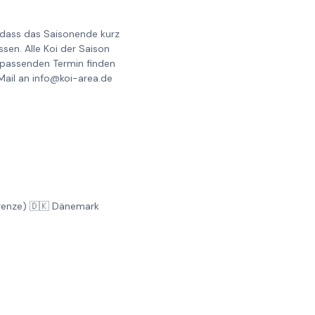
, dass das Saisonende kurz
en. Alle Koi der Saison
 passenden Termin finden
Mail an info@koi-area.de
Grenze) 🇩🇰 Dänemark