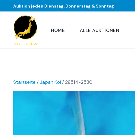
Auktion jeden Dienstag, Donnerstag & Sonntag
HOME
ALLE AUKTIONEN
Startseite
/
Japan Koi
/ 28514-2530