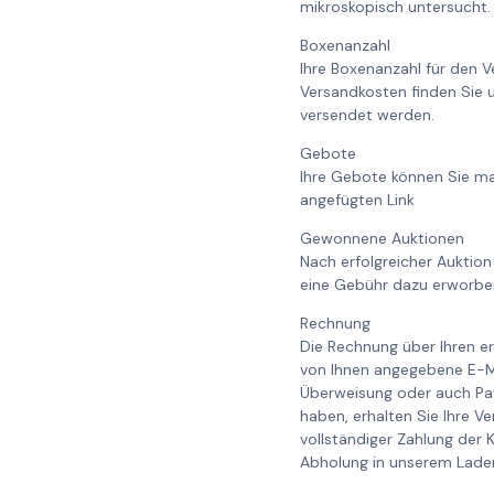
mikroskopisch untersucht. 
Boxenanzahl
Ihre Boxenanzahl für den V
Versandkosten finden Sie 
versendet werden.
Gebote
Ihre Gebote können Sie ma
angefügten Link
Gewonnene Auktionen
Nach erfolgreicher Auktion
eine Gebühr dazu erworb
Rechnung
Die Rechnung über Ihren er
von Ihnen angegebene E-Ma
Überweisung oder auch Pay
haben, erhalten Sie Ihre V
vollständiger Zahlung der 
Abholung in unserem Laden