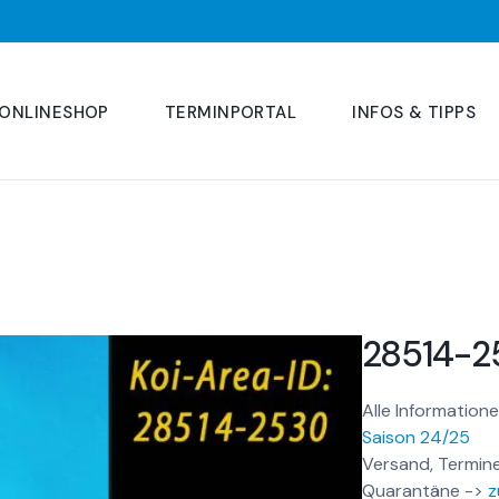
ONLINESHOP
TERMINPORTAL
INFOS & TIPPS
28514-2
Alle Informatione
Saison 24/25
Versand, Termine
Quarantäne ->
z