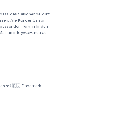
, dass das Saisonende kurz
en. Alle Koi der Saison
 passenden Termin finden
Mail an info@koi-area.de
Grenze) 🇩🇰 Dänemark