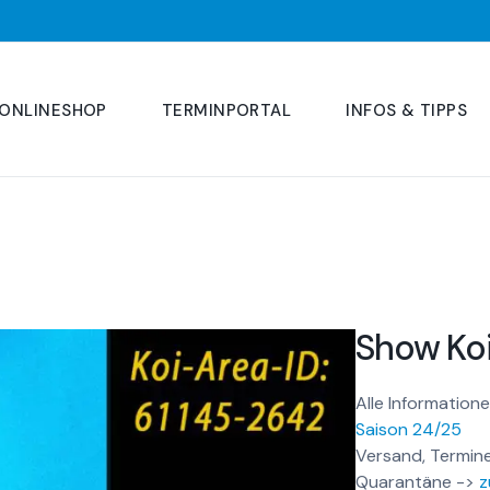
ONLINESHOP
TERMINPORTAL
INFOS & TIPPS
Show Ko
Alle Informatione
Saison 24/25
Versand, Termine
Quarantäne ->
z