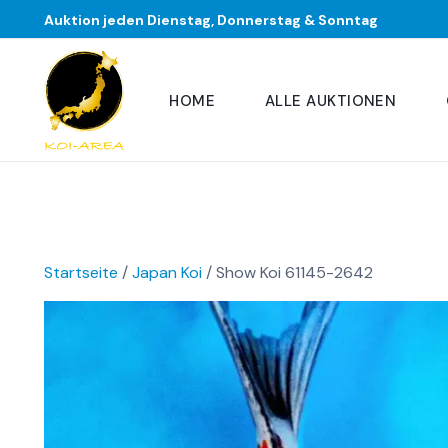
Auktion jeden Dienstag, Donnerstag & Sonntag
HOME
ALLE AUKTIONEN
Startseite
/
Japan Koi
/ Show Koi 61145-2642