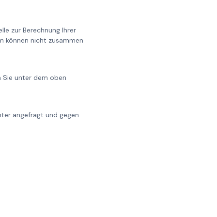
lle zur Berechnung Ihrer
0cm können nicht zusammen
en Sie unter dem oben
chter angefragt und gegen