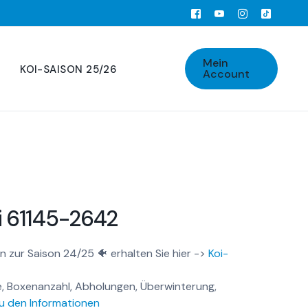
Mein
KOI-SAISON 25/26
Account
i 61145-2642
n zur Saison 24/25 🐠 erhalten Sie hier ->
Koi-
, Boxenanzahl, Abholungen, Überwinterung,
u den Informationen