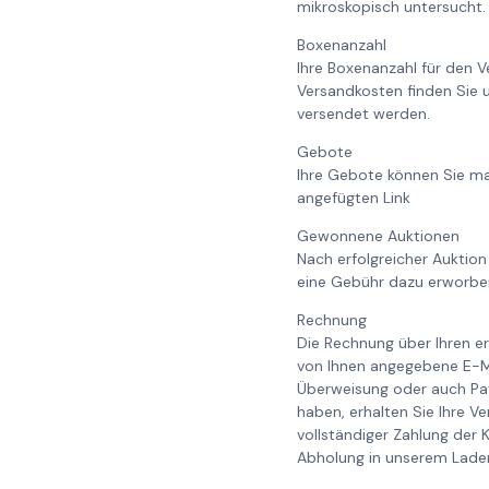
mikroskopisch untersucht. 
Boxenanzahl
Ihre Boxenanzahl für den V
Versandkosten finden Sie 
versendet werden.
Gebote
Ihre Gebote können Sie ma
angefügten Link
Gewonnene Auktionen
Nach erfolgreicher Auktion
eine Gebühr dazu erworb
Rechnung
Die Rechnung über Ihren er
von Ihnen angegebene E-Ma
Überweisung oder auch Pay
haben, erhalten Sie Ihre V
vollständiger Zahlung der 
Abholung in unserem Laden