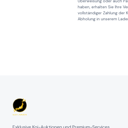
Überweisung oder auch Pay
haben, erhalten Sie Ihre V
vollständiger Zahlung der 
Abholung in unserem Laden
Exklusive Koi-Auktionen und Premium-Services.