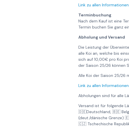
Link zu allen Informationen
Terminbuchung
Nach dem Kauf ist eine Te
Termin buchen Sie ganz ei
Abholung und Versand
Die Leistung der Überwinte
alle Koi an, welche bis ei
sich auf 10,00€ pro Koi pr
der Saison 25/26 können S
Alle Koi der Saison 25/2
Link zu allen Informationen
Abholungen sind für alle L
Versand ist für folgende L
🇩🇪Deutschland, 🇧🇪 Bel
(deut./dänische Grenze) 
🇨🇿 Tschechische Republi