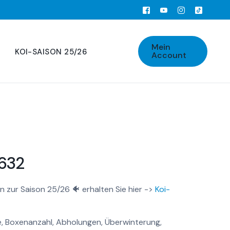
Mein
KOI-SAISON 25/26
Account
632
n zur Saison 25/26 🐠 erhalten Sie hier ->
Koi-
, Boxenanzahl, Abholungen, Überwinterung,