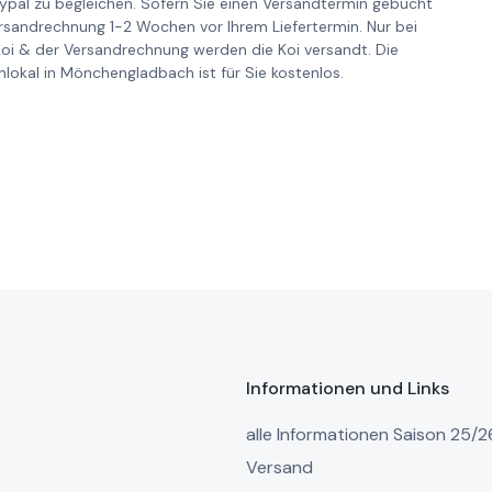
pal zu begleichen. Sofern Sie einen Versandtermin gebucht
ersandrechnung 1-2 Wochen vor Ihrem Liefertermin. Nur bei
Koi & der Versandrechnung werden die Koi versandt. Die
lokal in Mönchengladbach ist für Sie kostenlos.
Informationen und Links
alle Informationen Saison 25/2
Versand