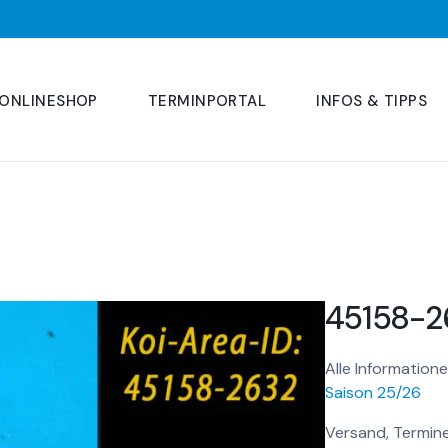
ONLINESHOP
TERMINPORTAL
INFOS & TIPPS
45158-2
Alle Informatione
Saison 25/26
Versand, Termine