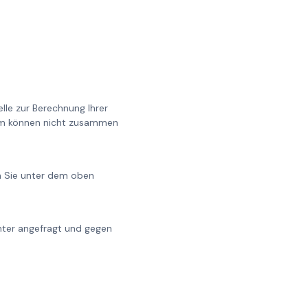
lle zur Berechnung Ihrer
0cm können nicht zusammen
en Sie unter dem oben
chter angefragt und gegen