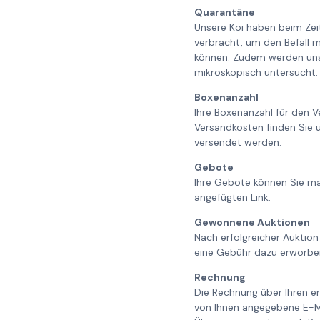
Quarantäne
Unsere Koi haben beim Ze
verbracht, um den Befall m
können. Zudem werden unse
mikroskopisch untersucht. 
Boxenanzahl
Ihre Boxenanzahl für den V
Versandkosten finden Sie 
versendet werden.
Gebote
Ihre Gebote können Sie ma
angefügten Link.
Gewonnene Auktionen
Nach erfolgreicher Auktion
eine Gebühr dazu erworbe
Rechnung
Die Rechnung über Ihren er
von Ihnen angegebene E-Ma