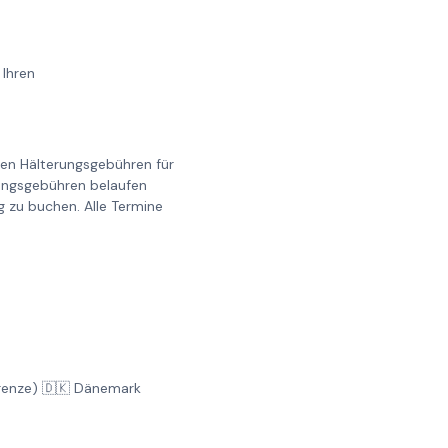
 Ihren
llen Hälterungsgebühren für
erungsgebühren belaufen
g zu buchen. Alle Termine
Grenze) 🇩🇰 Dänemark