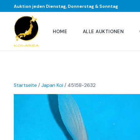
Auktion jeden Dienstag, Donnerstag & Sonntag
HOME
ALLE AUKTIONEN
Startseite
/
Japan Koi
/ 45158-2632