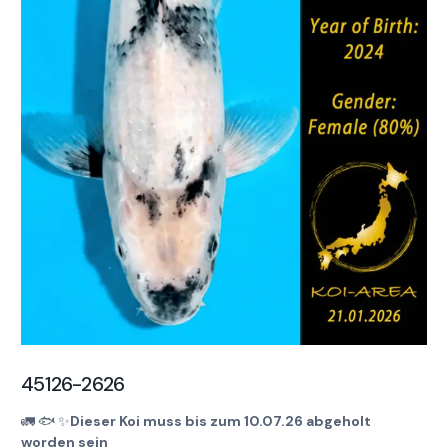
45126-2626
🚛
🐟
✨
Dieser Koi muss bis zum 10.07.26 abgeholt
worden sein