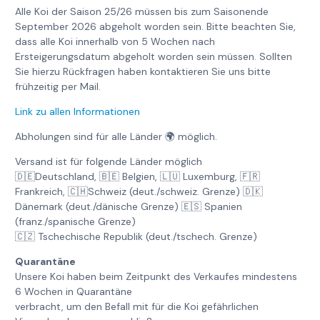
Alle Koi der Saison 25/26 müssen bis zum Saisonende
September 2026 abgeholt worden sein. Bitte beachten Sie,
dass alle Koi innerhalb von 5 Wochen nach
Ersteigerungsdatum abgeholt worden sein müssen. Sollten
Sie hierzu Rückfragen haben kontaktieren Sie uns bitte
frühzeitig per Mail.
Link zu allen Informationen
Abholungen sind für alle Länder 🌍 möglich.
Versand ist für folgende Länder möglich
🇩🇪Deutschland, 🇧🇪 Belgien, 🇱🇺 Luxemburg, 🇫🇷
Frankreich, 🇨🇭Schweiz (deut./schweiz. Grenze) 🇩🇰
Dänemark (deut./dänische Grenze) 🇪🇸 Spanien
(franz./spanische Grenze)
🇨🇿 Tschechische Republik (deut./tschech. Grenze)
Quarantäne
Unsere Koi haben beim Zeitpunkt des Verkaufes mindestens
6 Wochen in Quarantäne
verbracht, um den Befall mit für die Koi gefährlichen