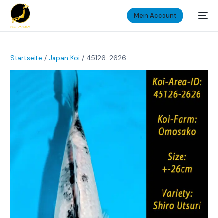
Mein Account
Startseite
/
Japan Koi
/ 45126-2626