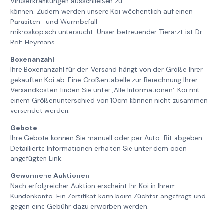
Viruserkrankungen ausschließen zu
können. Zudem werden unsere Koi wöchentlich auf einen
Parasiten- und Wurmbefall
mikroskopisch untersucht. Unser betreuender Tierarzt ist Dr.
Rob Heymans.
Boxenanzahl
Ihre Boxenanzahl für den Versand hängt von der Größe Ihrer
gekauften Koi ab. Eine Größentabelle zur Berechnung Ihrer
Versandkosten finden Sie unter ‚Alle Informationen‘. Koi mit
einem Größenunterschied von 10cm können nicht zusammen
versendet werden.
Gebote
Ihre Gebote können Sie manuell oder per Auto-Bit abgeben.
Detaillierte Informationen erhalten Sie unter dem oben
angefügten Link.
Gewonnene Auktionen
Nach erfolgreicher Auktion erscheint Ihr Koi in Ihrem
Kundenkonto. Ein Zertifikat kann beim Züchter angefragt und
gegen eine Gebühr dazu erworben werden.