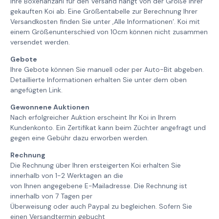
Ihre Boxenanzahl für den Versand hängt von der Größe Ihrer
gekauften Koi ab. Eine Größentabelle zur Berechnung Ihrer
Versandkosten finden Sie unter ‚Alle Informationen‘. Koi mit
einem Größenunterschied von 10cm können nicht zusammen
versendet werden.
Gebote
Ihre Gebote können Sie manuell oder per Auto-Bit abgeben.
Detaillierte Informationen erhalten Sie unter dem oben
angefügten Link.
Gewonnene Auktionen
Nach erfolgreicher Auktion erscheint Ihr Koi in Ihrem
Kundenkonto. Ein Zertifikat kann beim Züchter angefragt und
gegen eine Gebühr dazu erworben werden.
Rechnung
Die Rechnung über Ihren ersteigerten Koi erhalten Sie
innerhalb von 1-2 Werktagen an die
von Ihnen angegebene E-Mailadresse. Die Rechnung ist
innerhalb von 7 Tagen per
Überweisung oder auch Paypal zu begleichen. Sofern Sie
einen Versandtermin gebucht