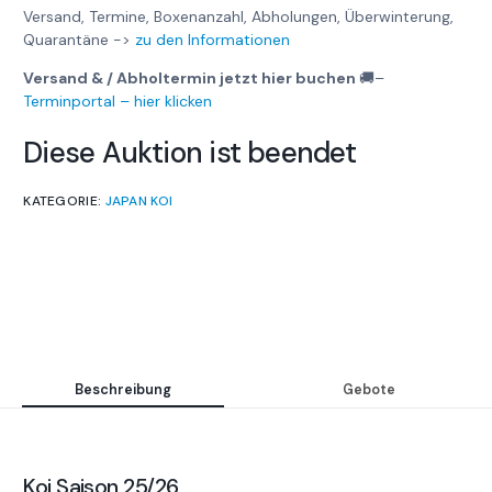
Versand, Termine, Boxenanzahl, Abholungen, Überwinterung,
Quarantäne ->
zu den Informationen
Versand & / Abholtermin jetzt hier buchen
🚚
–
Terminportal – hier klicken
Diese Auktion ist beendet
KATEGORIE:
JAPAN KOI
Beschreibung
Gebote
Koi Saison 25/26