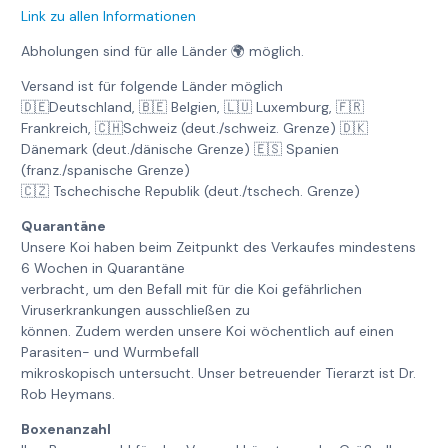
Link zu allen Informationen
Abholungen sind für alle Länder 🌍 möglich.
Versand ist für folgende Länder möglich
🇩🇪Deutschland, 🇧🇪 Belgien, 🇱🇺 Luxemburg, 🇫🇷
Frankreich, 🇨🇭Schweiz (deut./schweiz. Grenze) 🇩🇰
Dänemark (deut./dänische Grenze) 🇪🇸 Spanien
(franz./spanische Grenze)
🇨🇿 Tschechische Republik (deut./tschech. Grenze)
Quarantäne
Unsere Koi haben beim Zeitpunkt des Verkaufes mindestens
6 Wochen in Quarantäne
verbracht, um den Befall mit für die Koi gefährlichen
Viruserkrankungen ausschließen zu
können. Zudem werden unsere Koi wöchentlich auf einen
Parasiten- und Wurmbefall
mikroskopisch untersucht. Unser betreuender Tierarzt ist Dr.
Rob Heymans.
Boxenanzahl