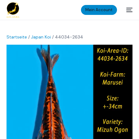
Mein Account
Startseite
/
Japan Koi
/ 44034-2634