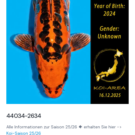
44034-2634
Alle Informationen zur Saison 25/26 🐠 erhalten Sie hier ->
Koi-Saison 25/26