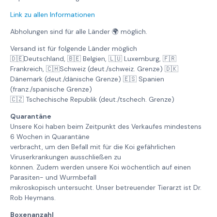
Link zu allen Informationen
Abholungen sind für alle Länder 🌍 möglich.
Versand ist für folgende Länder möglich
🇩🇪Deutschland, 🇧🇪 Belgien, 🇱🇺 Luxemburg, 🇫🇷
Frankreich, 🇨🇭Schweiz (deut./schweiz. Grenze) 🇩🇰
Dänemark (deut./dänische Grenze) 🇪🇸 Spanien
(franz./spanische Grenze)
🇨🇿 Tschechische Republik (deut./tschech. Grenze)
Quarantäne
Unsere Koi haben beim Zeitpunkt des Verkaufes mindestens
6 Wochen in Quarantäne
verbracht, um den Befall mit für die Koi gefährlichen
Viruserkrankungen ausschließen zu
können. Zudem werden unsere Koi wöchentlich auf einen
Parasiten- und Wurmbefall
mikroskopisch untersucht. Unser betreuender Tierarzt ist Dr.
Rob Heymans.
Boxenanzahl