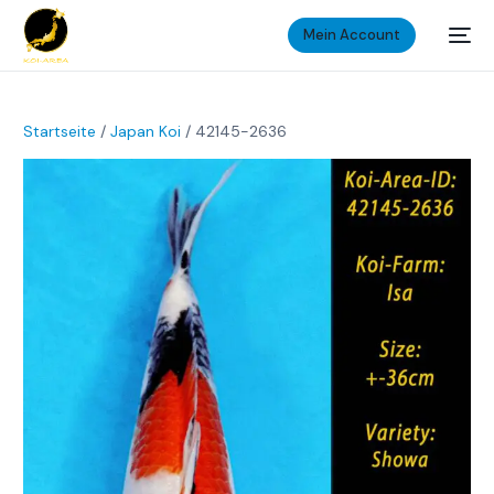
Mein Account
Startseite
/
Japan Koi
/ 42145-2636