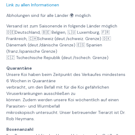
Link zu allen Informationen
Abholungen sind für alle Länder 🌍 möglich.
Versand ist zum Saisonende in folgende Länder möglich
🇩🇪Deutschland, 🇧🇪 Belgien, 🇱🇺 Luxemburg, 🇫🇷
Frankreich, 🇨🇭Schweiz (deut./schweiz. Grenze) 🇩🇰
Dänemark (deut./dänische Grenze) 🇪🇸 Spanien
(franz./spanische Grenze)
🇨🇿 Tschechische Republik (deut./tschech. Grenze)
Quarantäne
Unsere Koi haben beim Zeitpunkt des Verkaufes mindestens
6 Wochen in Quarantäne
verbracht, um den Befall mit für die Koi gefährlichen
Viruserkrankungen ausschließen zu
können. Zudem werden unsere Koi wöchentlich auf einen
Parasiten- und Wurmbefall
mikroskopisch untersucht. Unser betreuender Tierarzt ist Dr.
Rob Heymans.
Boxenanzahl