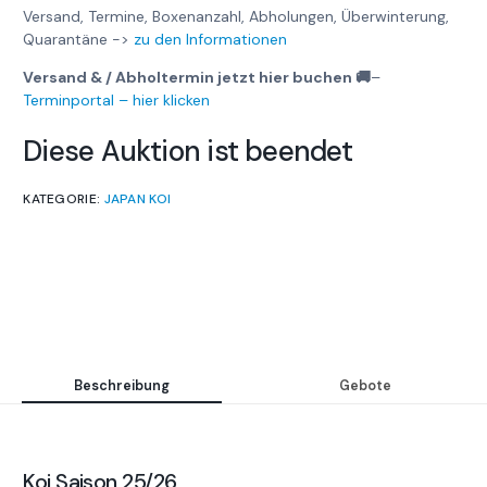
Versand, Termine, Boxenanzahl, Abholungen, Überwinterung,
Quarantäne ->
zu den Informationen
Versand & / Abholtermin jetzt hier buchen 🚚
–
Terminportal – hier klicken
Diese Auktion ist beendet
KATEGORIE:
JAPAN KOI
Beschreibung
Gebote
Koi Saison 25/26