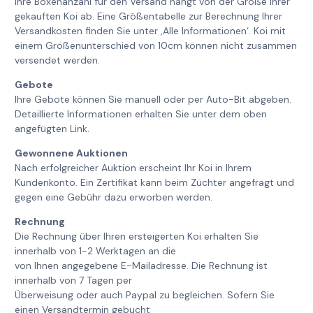
Ihre Boxenanzahl für den Versand hängt von der Größe Ihrer
gekauften Koi ab. Eine Größentabelle zur Berechnung Ihrer
Versandkosten finden Sie unter ‚Alle Informationen‘. Koi mit
einem Größenunterschied von 10cm können nicht zusammen
versendet werden.
Gebote
Ihre Gebote können Sie manuell oder per Auto-Bit abgeben.
Detaillierte Informationen erhalten Sie unter dem oben
angefügten Link.
Gewonnene Auktionen
Nach erfolgreicher Auktion erscheint Ihr Koi in Ihrem
Kundenkonto. Ein Zertifikat kann beim Züchter angefragt und
gegen eine Gebühr dazu erworben werden.
Rechnung
Die Rechnung über Ihren ersteigerten Koi erhalten Sie
innerhalb von 1-2 Werktagen an die
von Ihnen angegebene E-Mailadresse. Die Rechnung ist
innerhalb von 7 Tagen per
Überweisung oder auch Paypal zu begleichen. Sofern Sie
einen Versandtermin gebucht