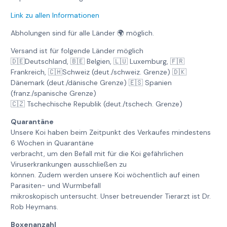
Link zu allen Informationen
Abholungen sind für alle Länder 🌍 möglich.
Versand ist für folgende Länder möglich
🇩🇪Deutschland, 🇧🇪 Belgien, 🇱🇺 Luxemburg, 🇫🇷
Frankreich, 🇨🇭Schweiz (deut./schweiz. Grenze) 🇩🇰
Dänemark (deut./dänische Grenze) 🇪🇸 Spanien
(franz./spanische Grenze)
🇨🇿 Tschechische Republik (deut./tschech. Grenze)
Quarantäne
Unsere Koi haben beim Zeitpunkt des Verkaufes mindestens
6 Wochen in Quarantäne
verbracht, um den Befall mit für die Koi gefährlichen
Viruserkrankungen ausschließen zu
können. Zudem werden unsere Koi wöchentlich auf einen
Parasiten- und Wurmbefall
mikroskopisch untersucht. Unser betreuender Tierarzt ist Dr.
Rob Heymans.
Boxenanzahl