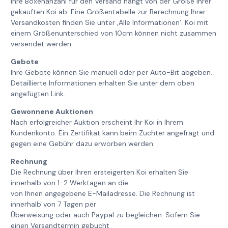
Ihre Boxenanzahl für den Versand hängt von der Größe Ihrer
gekauften Koi ab. Eine Größentabelle zur Berechnung Ihrer
Versandkosten finden Sie unter ‚Alle Informationen‘. Koi mit
einem Größenunterschied von 10cm können nicht zusammen
versendet werden.
Gebote
Ihre Gebote können Sie manuell oder per Auto-Bit abgeben.
Detaillierte Informationen erhalten Sie unter dem oben
angefügten Link.
Gewonnene Auktionen
Nach erfolgreicher Auktion erscheint Ihr Koi in Ihrem
Kundenkonto. Ein Zertifikat kann beim Züchter angefragt und
gegen eine Gebühr dazu erworben werden.
Rechnung
Die Rechnung über Ihren ersteigerten Koi erhalten Sie
innerhalb von 1-2 Werktagen an die
von Ihnen angegebene E-Mailadresse. Die Rechnung ist
innerhalb von 7 Tagen per
Überweisung oder auch Paypal zu begleichen. Sofern Sie
einen Versandtermin gebucht