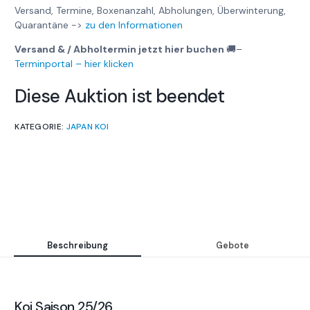
Versand, Termine, Boxenanzahl, Abholungen, Überwinterung,
Quarantäne ->
zu den Informationen
Versand & / Abholtermin jetzt hier buchen
🚚
–
Terminportal – hier klicken
Diese Auktion ist beendet
KATEGORIE:
JAPAN KOI
Beschreibung
Gebote
Koi Saison 25/26