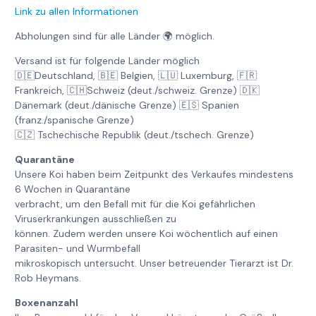
Link zu allen Informationen
Abholungen sind für alle Länder 🌍 möglich.
Versand ist für folgende Länder möglich
🇩🇪Deutschland, 🇧🇪 Belgien, 🇱🇺 Luxemburg, 🇫🇷
Frankreich, 🇨🇭Schweiz (deut./schweiz. Grenze) 🇩🇰
Dänemark (deut./dänische Grenze) 🇪🇸 Spanien
(franz./spanische Grenze)
🇨🇿 Tschechische Republik (deut./tschech. Grenze)
Quarantäne
Unsere Koi haben beim Zeitpunkt des Verkaufes mindestens
6 Wochen in Quarantäne
verbracht, um den Befall mit für die Koi gefährlichen
Viruserkrankungen ausschließen zu
können. Zudem werden unsere Koi wöchentlich auf einen
Parasiten- und Wurmbefall
mikroskopisch untersucht. Unser betreuender Tierarzt ist Dr.
Rob Heymans.
Boxenanzahl