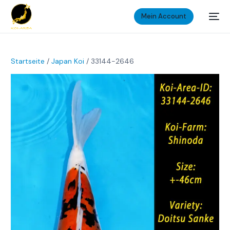
Mein Account
Startseite
/
Japan Koi
/ 33144-2646