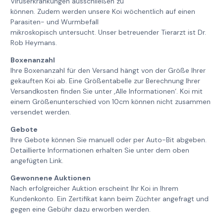
Viruserkrankungen ausschließen zu
können. Zudem werden unsere Koi wöchentlich auf einen
Parasiten- und Wurmbefall
mikroskopisch untersucht. Unser betreuender Tierarzt ist Dr.
Rob Heymans.
Boxenanzahl
Ihre Boxenanzahl für den Versand hängt von der Größe Ihrer
gekauften Koi ab. Eine Größentabelle zur Berechnung Ihrer
Versandkosten finden Sie unter ‚Alle Informationen‘. Koi mit
einem Größenunterschied von 10cm können nicht zusammen
versendet werden.
Gebote
Ihre Gebote können Sie manuell oder per Auto-Bit abgeben.
Detaillierte Informationen erhalten Sie unter dem oben
angefügten Link.
Gewonnene Auktionen
Nach erfolgreicher Auktion erscheint Ihr Koi in Ihrem
Kundenkonto. Ein Zertifikat kann beim Züchter angefragt und
gegen eine Gebühr dazu erworben werden.