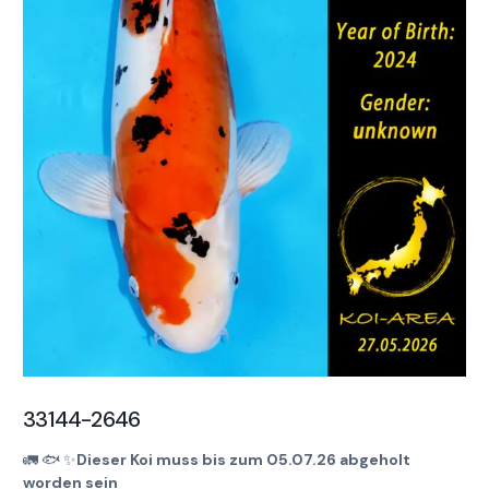
33144-2646
🚛
🐟
✨
Dieser Koi muss bis zum 05.07.26 abgeholt
worden sein