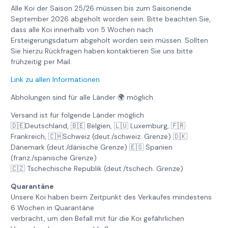
Alle Koi der Saison 25/26 müssen bis zum Saisonende
September 2026 abgeholt worden sein. Bitte beachten Sie,
dass alle Koi innerhalb von 5 Wochen nach
Ersteigerungsdatum abgeholt worden sein müssen. Sollten
Sie hierzu Rückfragen haben kontaktieren Sie uns bitte
frühzeitig per Mail.
Link zu allen Informationen
Abholungen sind für alle Länder 🌍 möglich.
Versand ist für folgende Länder möglich
🇩🇪Deutschland, 🇧🇪 Belgien, 🇱🇺 Luxemburg, 🇫🇷
Frankreich, 🇨🇭Schweiz (deut./schweiz. Grenze) 🇩🇰
Dänemark (deut./dänische Grenze) 🇪🇸 Spanien
(franz./spanische Grenze)
🇨🇿 Tschechische Republik (deut./tschech. Grenze)
Quarantäne
Unsere Koi haben beim Zeitpunkt des Verkaufes mindestens
6 Wochen in Quarantäne
verbracht, um den Befall mit für die Koi gefährlichen