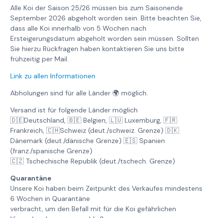
Alle Koi der Saison 25/26 müssen bis zum Saisonende
September 2026 abgeholt worden sein. Bitte beachten Sie,
dass alle Koi innerhalb von 5 Wochen nach
Ersteigerungsdatum abgeholt worden sein müssen. Sollten
Sie hierzu Rückfragen haben kontaktieren Sie uns bitte
frühzeitig per Mail.
Link zu allen Informationen
Abholungen sind für alle Länder 🌍 möglich.
Versand ist für folgende Länder möglich
🇩🇪Deutschland, 🇧🇪 Belgien, 🇱🇺 Luxemburg, 🇫🇷
Frankreich, 🇨🇭Schweiz (deut./schweiz. Grenze) 🇩🇰
Dänemark (deut./dänische Grenze) 🇪🇸 Spanien
(franz./spanische Grenze)
🇨🇿 Tschechische Republik (deut./tschech. Grenze)
Quarantäne
Unsere Koi haben beim Zeitpunkt des Verkaufes mindestens
6 Wochen in Quarantäne
verbracht, um den Befall mit für die Koi gefährlichen