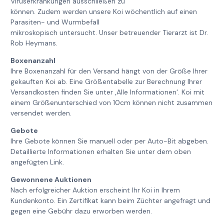
Viruserkrankungen ausschließen zu
können. Zudem werden unsere Koi wöchentlich auf einen
Parasiten- und Wurmbefall
mikroskopisch untersucht. Unser betreuender Tierarzt ist Dr.
Rob Heymans.
Boxenanzahl
Ihre Boxenanzahl für den Versand hängt von der Größe Ihrer
gekauften Koi ab. Eine Größentabelle zur Berechnung Ihrer
Versandkosten finden Sie unter ‚Alle Informationen‘. Koi mit
einem Größenunterschied von 10cm können nicht zusammen
versendet werden.
Gebote
Ihre Gebote können Sie manuell oder per Auto-Bit abgeben.
Detaillierte Informationen erhalten Sie unter dem oben
angefügten Link.
Gewonnene Auktionen
Nach erfolgreicher Auktion erscheint Ihr Koi in Ihrem
Kundenkonto. Ein Zertifikat kann beim Züchter angefragt und
gegen eine Gebühr dazu erworben werden.