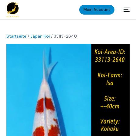
Mein Account
Startseite
/
Japan Koi
/ 33113-2640