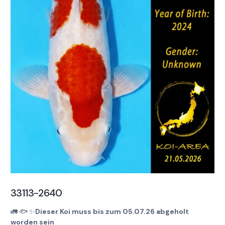
33113-2640
🚛
🐟
✨
Dieser Koi muss bis zum 05.07.26 abgeholt
worden sein