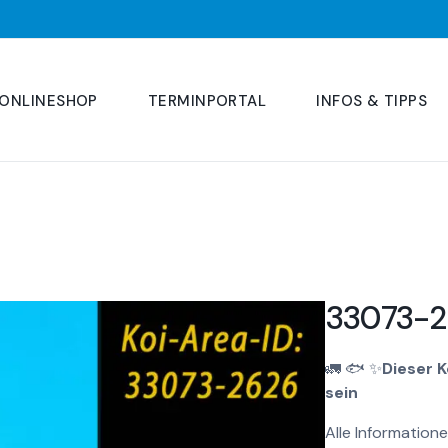
ONLINESHOP
TERMINPORTAL
INFOS & TIPPS
33073-2
🚛
🐟
✨
Dieser 
sein
Alle Informatione