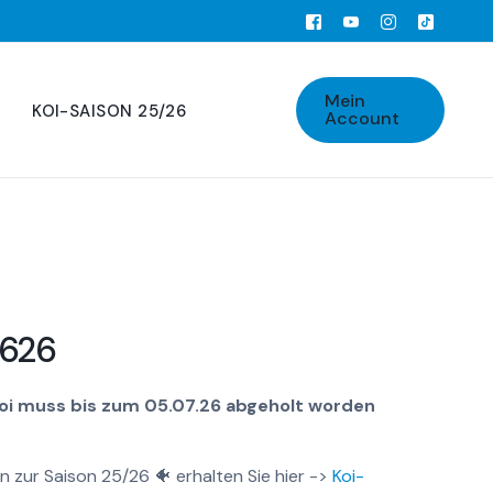
Mein
KOI-SAISON 25/26
Account
626
Koi muss bis zum 05.07.26 abgeholt worden
n zur Saison 25/26 🐠 erhalten Sie hier ->
Koi-