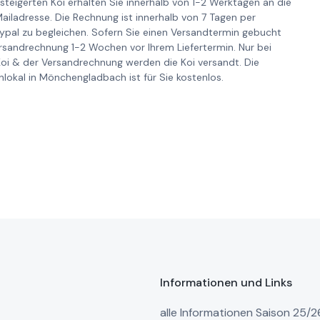
steigerten Koi erhalten Sie innerhalb von 1-2 Werktagen an die
iladresse. Die Rechnung ist innerhalb von 7 Tagen per
pal zu begleichen. Sofern Sie einen Versandtermin gebucht
ersandrechnung 1-2 Wochen vor Ihrem Liefertermin. Nur bei
Koi & der Versandrechnung werden die Koi versandt. Die
lokal in Mönchengladbach ist für Sie kostenlos.
Informationen und Links
alle Informationen Saison 25/2