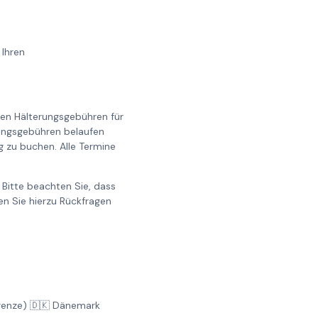
 Ihren
llen Hälterungsgebühren für
erungsgebühren belaufen
g zu buchen. Alle Termine
Bitte beachten Sie, dass
n Sie hierzu Rückfragen
Grenze) 🇩🇰 Dänemark