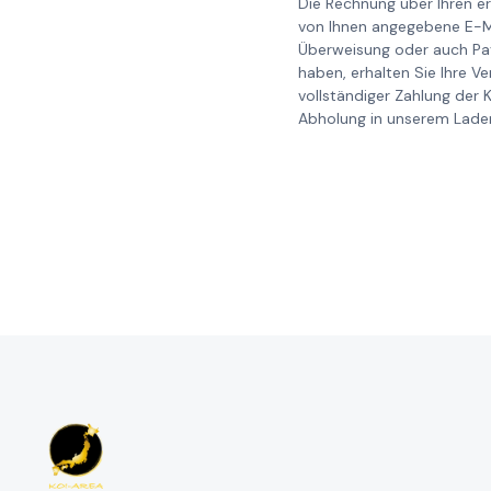
Die Rechnung über Ihren er
von Ihnen angegebene E-Ma
Überweisung oder auch Pay
haben, erhalten Sie Ihre V
vollständiger Zahlung der 
Abholung in unserem Laden