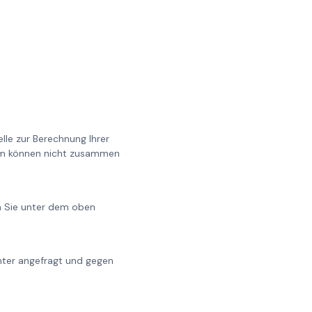
lle zur Berechnung Ihrer
0cm können nicht zusammen
en Sie unter dem oben
chter angefragt und gegen