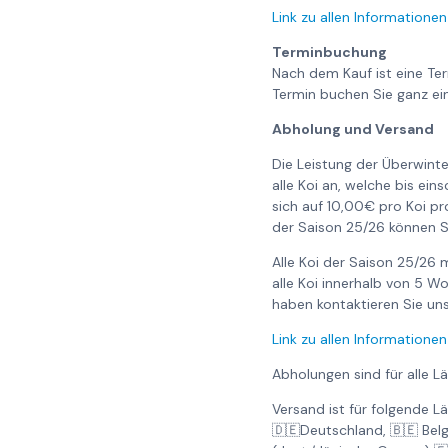
Link zu allen Informationen
Terminbuchung
Nach dem Kauf ist eine Te
Termin buchen Sie ganz ei
Abholung und Versand
Die Leistung der Überwinte
alle Koi an, welche bis ei
sich auf 10,00€ pro Koi pr
der Saison 25/26 können S
Alle Koi der Saison 25/26
alle Koi innerhalb von 5 
haben kontaktieren Sie uns 
Link zu allen Informationen
Abholungen sind für alle L
Versand ist für folgende L
🇩🇪Deutschland, 🇧🇪 Bel