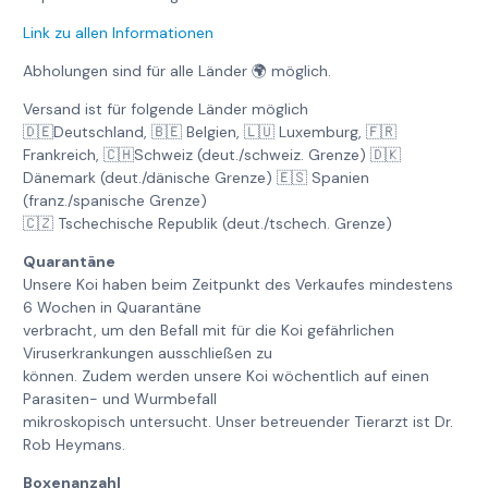
Link zu allen Informationen
Abholungen sind für alle Länder 🌍 möglich.
Versand ist für folgende Länder möglich
🇩🇪Deutschland, 🇧🇪 Belgien, 🇱🇺 Luxemburg, 🇫🇷
Frankreich, 🇨🇭Schweiz (deut./schweiz. Grenze) 🇩🇰
Dänemark (deut./dänische Grenze) 🇪🇸 Spanien
(franz./spanische Grenze)
🇨🇿 Tschechische Republik (deut./tschech. Grenze)
Quarantäne
Unsere Koi haben beim Zeitpunkt des Verkaufes mindestens
6 Wochen in Quarantäne
verbracht, um den Befall mit für die Koi gefährlichen
Viruserkrankungen ausschließen zu
können. Zudem werden unsere Koi wöchentlich auf einen
Parasiten- und Wurmbefall
mikroskopisch untersucht. Unser betreuender Tierarzt ist Dr.
Rob Heymans.
Boxenanzahl