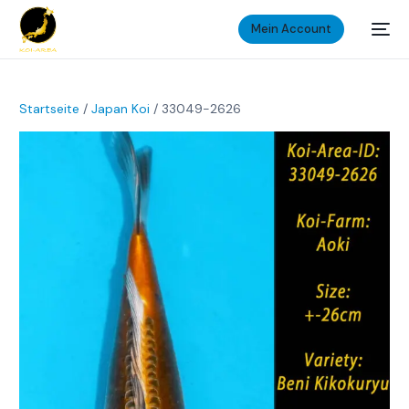
Mein Account
Startseite
/
Japan Koi
/ 33049-2626