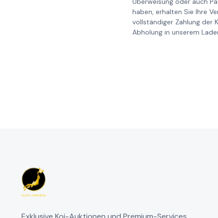
Überweisung oder auch Pay
haben, erhalten Sie Ihre V
vollständiger Zahlung der 
Abholung in unserem Laden
Exklusive Koi-Auktionen und Premium-Services.