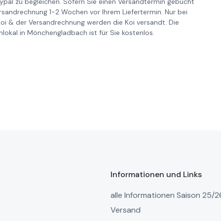
pal zu begleichen. Sofern Sie einen Versandtermin gebucht
ersandrechnung 1-2 Wochen vor Ihrem Liefertermin. Nur bei
Koi & der Versandrechnung werden die Koi versandt. Die
lokal in Mönchengladbach ist für Sie kostenlos.
Informationen und Links
alle Informationen Saison 25/2
Versand