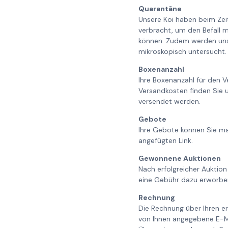
Quarantäne
Unsere Koi haben beim Ze
verbracht, um den Befall m
können. Zudem werden unse
mikroskopisch untersucht. 
Boxenanzahl
Ihre Boxenanzahl für den V
Versandkosten finden Sie 
versendet werden.
Gebote
Ihre Gebote können Sie ma
angefügten Link.
Gewonnene Auktionen
Nach erfolgreicher Auktion
eine Gebühr dazu erworbe
Rechnung
Die Rechnung über Ihren er
von Ihnen angegebene E-Ma