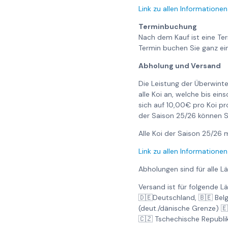
Link zu allen Informationen
Terminbuchung
Nach dem Kauf ist eine Te
Termin buchen Sie ganz ei
Abholung und Versand
Die Leistung der Überwinte
alle Koi an, welche bis ei
sich auf 10,00€ pro Koi pr
der Saison 25/26 können S
Alle Koi der Saison 25/2
Link zu allen Informationen
Abholungen sind für alle L
Versand ist für folgende L
🇩🇪Deutschland, 🇧🇪 Bel
(deut./dänische Grenze) 
🇨🇿 Tschechische Republi