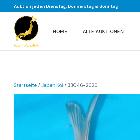
Auktion jeden Dienstag, Donnerstag & Sonntag
HOME
ALLE AUKTIONEN
Startseite
/
Japan Koi
/ 33046-2626