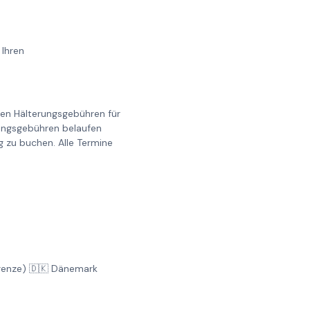
 Ihren
llen Hälterungsgebühren für
erungsgebühren belaufen
g zu buchen. Alle Termine
Grenze) 🇩🇰 Dänemark