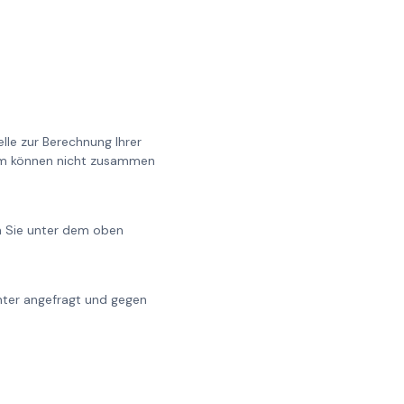
lle zur Berechnung Ihrer
0cm können nicht zusammen
en Sie unter dem oben
chter angefragt und gegen