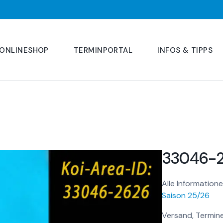
ONLINESHOP
TERMINPORTAL
INFOS & TIPPS
33046-
Alle Informatione
Saison 25/26
Versand, Termine