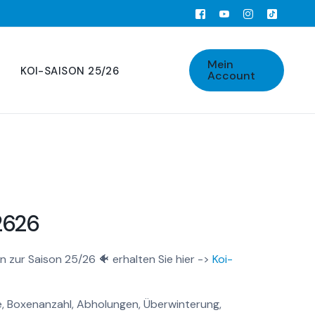
Mein
KOI-SAISON 25/26
Account
2626
n zur Saison 25/26 🐠 erhalten Sie hier ->
Koi-
, Boxenanzahl, Abholungen, Überwinterung,