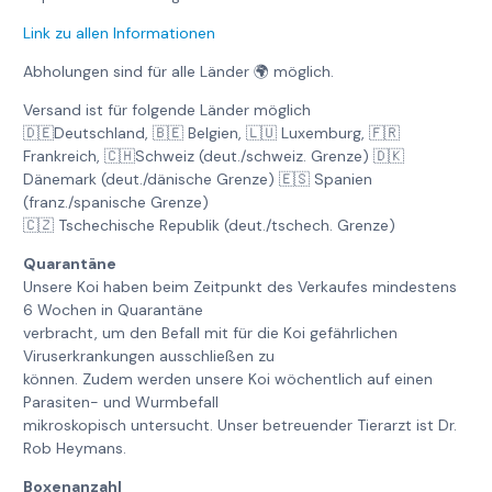
Link zu allen Informationen
Abholungen sind für alle Länder 🌍 möglich.
Versand ist für folgende Länder möglich
🇩🇪Deutschland, 🇧🇪 Belgien, 🇱🇺 Luxemburg, 🇫🇷
Frankreich, 🇨🇭Schweiz (deut./schweiz. Grenze) 🇩🇰
Dänemark (deut./dänische Grenze) 🇪🇸 Spanien
(franz./spanische Grenze)
🇨🇿 Tschechische Republik (deut./tschech. Grenze)
Quarantäne
Unsere Koi haben beim Zeitpunkt des Verkaufes mindestens
6 Wochen in Quarantäne
verbracht, um den Befall mit für die Koi gefährlichen
Viruserkrankungen ausschließen zu
können. Zudem werden unsere Koi wöchentlich auf einen
Parasiten- und Wurmbefall
mikroskopisch untersucht. Unser betreuender Tierarzt ist Dr.
Rob Heymans.
Boxenanzahl