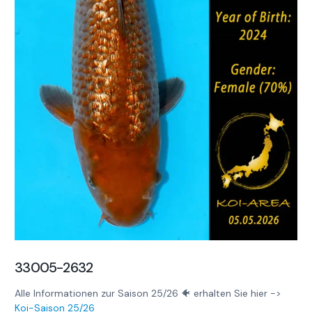
33005-2632
Alle Informationen zur Saison 25/26 🐠 erhalten Sie hier ->
Koi-Saison 25/26