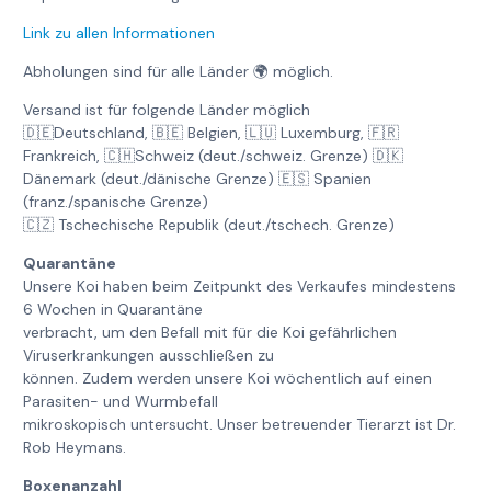
Link zu allen Informationen
Abholungen sind für alle Länder 🌍 möglich.
Versand ist für folgende Länder möglich
🇩🇪Deutschland, 🇧🇪 Belgien, 🇱🇺 Luxemburg, 🇫🇷
Frankreich, 🇨🇭Schweiz (deut./schweiz. Grenze) 🇩🇰
Dänemark (deut./dänische Grenze) 🇪🇸 Spanien
(franz./spanische Grenze)
🇨🇿 Tschechische Republik (deut./tschech. Grenze)
Quarantäne
Unsere Koi haben beim Zeitpunkt des Verkaufes mindestens
6 Wochen in Quarantäne
verbracht, um den Befall mit für die Koi gefährlichen
Viruserkrankungen ausschließen zu
können. Zudem werden unsere Koi wöchentlich auf einen
Parasiten- und Wurmbefall
mikroskopisch untersucht. Unser betreuender Tierarzt ist Dr.
Rob Heymans.
Boxenanzahl