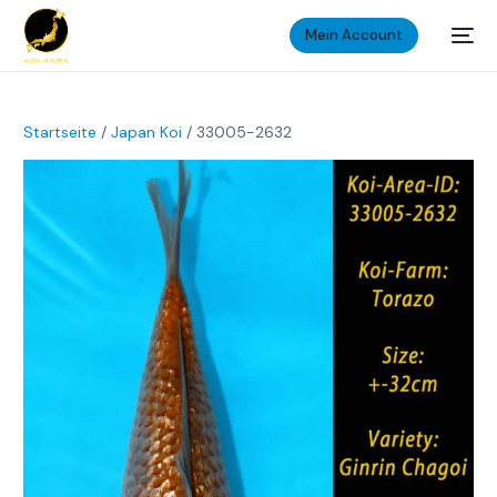
Mein Account
Startseite
/
Japan Koi
/ 33005-2632