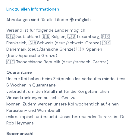
Link zu allen Informationen
Abholungen sind für alle Länder 🌍 möglich.
Versand ist für folgende Länder möglich
🇩🇪Deutschland, 🇧🇪 Belgien, 🇱🇺 Luxemburg, 🇫🇷
Frankreich, 🇨🇭Schweiz (deut./schweiz. Grenze) 🇩🇰
Dänemark (deut./dänische Grenze) 🇪🇸 Spanien
(franz./spanische Grenze)
🇨🇿 Tschechische Republik (deut./tschech. Grenze)
Quarantäne
Unsere Koi haben beim Zeitpunkt des Verkaufes mindestens
6 Wochen in Quarantäne
verbracht, um den Befall mit für die Koi gefährlichen
Viruserkrankungen ausschließen zu
können. Zudem werden unsere Koi wöchentlich auf einen
Parasiten- und Wurmbefall
mikroskopisch untersucht. Unser betreuender Tierarzt ist Dr.
Rob Heymans.
Boxenanzahl