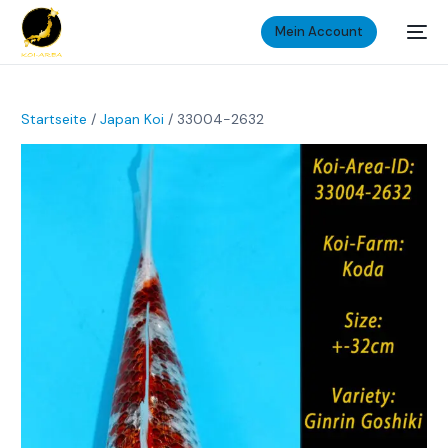
Mein Account
Startseite
/
Japan Koi
/ 33004-2632