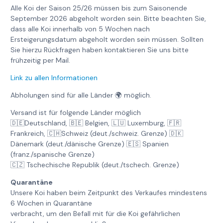
Alle Koi der Saison 25/26 müssen bis zum Saisonende
September 2026 abgeholt worden sein. Bitte beachten Sie,
dass alle Koi innerhalb von 5 Wochen nach
Ersteigerungsdatum abgeholt worden sein müssen. Sollten
Sie hierzu Rückfragen haben kontaktieren Sie uns bitte
frühzeitig per Mail.
Link zu allen Informationen
Abholungen sind für alle Länder 🌍 möglich.
Versand ist für folgende Länder möglich
🇩🇪Deutschland, 🇧🇪 Belgien, 🇱🇺 Luxemburg, 🇫🇷
Frankreich, 🇨🇭Schweiz (deut./schweiz. Grenze) 🇩🇰
Dänemark (deut./dänische Grenze) 🇪🇸 Spanien
(franz./spanische Grenze)
🇨🇿 Tschechische Republik (deut./tschech. Grenze)
Quarantäne
Unsere Koi haben beim Zeitpunkt des Verkaufes mindestens
6 Wochen in Quarantäne
verbracht, um den Befall mit für die Koi gefährlichen