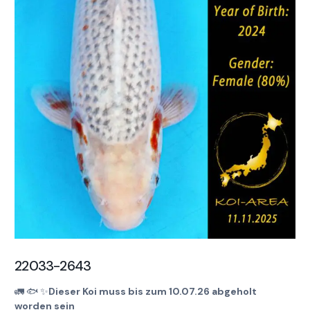
22033-2643
🚛
🐟
✨
Dieser Koi muss bis zum 10.07.26 abgeholt
worden sein