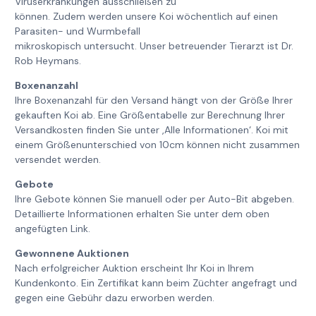
Viruserkrankungen ausschließen zu
können. Zudem werden unsere Koi wöchentlich auf einen
Parasiten- und Wurmbefall
mikroskopisch untersucht. Unser betreuender Tierarzt ist Dr.
Rob Heymans.
Boxenanzahl
Ihre Boxenanzahl für den Versand hängt von der Größe Ihrer
gekauften Koi ab. Eine Größentabelle zur Berechnung Ihrer
Versandkosten finden Sie unter ‚Alle Informationen‘. Koi mit
einem Größenunterschied von 10cm können nicht zusammen
versendet werden.
Gebote
Ihre Gebote können Sie manuell oder per Auto-Bit abgeben.
Detaillierte Informationen erhalten Sie unter dem oben
angefügten Link.
Gewonnene Auktionen
Nach erfolgreicher Auktion erscheint Ihr Koi in Ihrem
Kundenkonto. Ein Zertifikat kann beim Züchter angefragt und
gegen eine Gebühr dazu erworben werden.