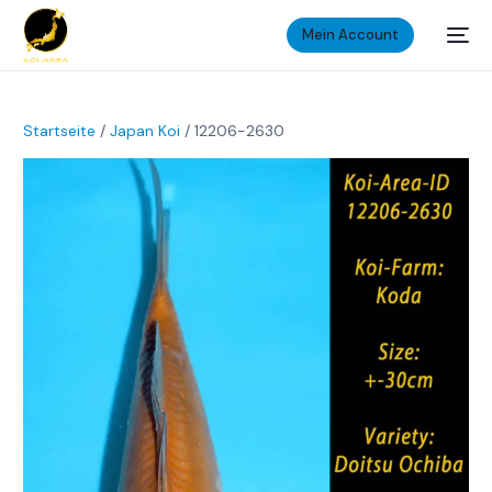
Mein Account
Startseite
/
Japan Koi
/ 12206-2630