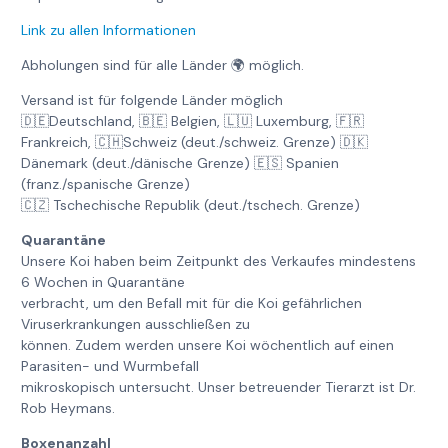
Link zu allen Informationen
Abholungen sind für alle Länder 🌍 möglich.
Versand ist für folgende Länder möglich
🇩🇪Deutschland, 🇧🇪 Belgien, 🇱🇺 Luxemburg, 🇫🇷
Frankreich, 🇨🇭Schweiz (deut./schweiz. Grenze) 🇩🇰
Dänemark (deut./dänische Grenze) 🇪🇸 Spanien
(franz./spanische Grenze)
🇨🇿 Tschechische Republik (deut./tschech. Grenze)
Quarantäne
Unsere Koi haben beim Zeitpunkt des Verkaufes mindestens
6 Wochen in Quarantäne
verbracht, um den Befall mit für die Koi gefährlichen
Viruserkrankungen ausschließen zu
können. Zudem werden unsere Koi wöchentlich auf einen
Parasiten- und Wurmbefall
mikroskopisch untersucht. Unser betreuender Tierarzt ist Dr.
Rob Heymans.
Boxenanzahl