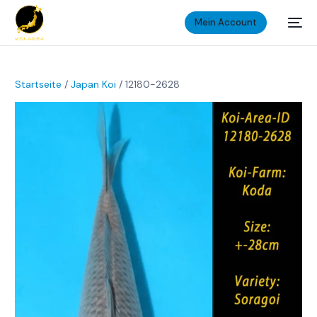
Mein Account
Startseite
/
Japan Koi
/ 12180-2628