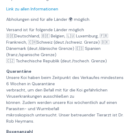
Link zu allen Informationen
Abholungen sind für alle Länder 🌍 möglich.
Versand ist für folgende Länder möglich
🇩🇪Deutschland, 🇧🇪 Belgien, 🇱🇺 Luxemburg, 🇫🇷
Frankreich, 🇨🇭Schweiz (deut./schweiz. Grenze) 🇩🇰
Dänemark (deut./dänische Grenze) 🇪🇸 Spanien
(franz./spanische Grenze)
🇨🇿 Tschechische Republik (deut./tschech. Grenze)
Quarantäne
Unsere Koi haben beim Zeitpunkt des Verkaufes mindestens
6 Wochen in Quarantäne
verbracht, um den Befall mit für die Koi gefährlichen
Viruserkrankungen ausschließen zu
können. Zudem werden unsere Koi wöchentlich auf einen
Parasiten- und Wurmbefall
mikroskopisch untersucht. Unser betreuender Tierarzt ist Dr.
Rob Heymans.
Boxenanzahl