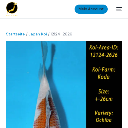
Mein Account
Startseite
/
Japan Koi
/ 12124-2626