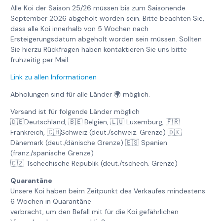
Alle Koi der Saison 25/26 müssen bis zum Saisonende
September 2026 abgeholt worden sein. Bitte beachten Sie,
dass alle Koi innerhalb von 5 Wochen nach
Ersteigerungsdatum abgeholt worden sein müssen. Sollten
Sie hierzu Rückfragen haben kontaktieren Sie uns bitte
frühzeitig per Mail.
Link zu allen Informationen
Abholungen sind für alle Länder 🌍 möglich.
Versand ist für folgende Länder möglich
🇩🇪Deutschland, 🇧🇪 Belgien, 🇱🇺 Luxemburg, 🇫🇷
Frankreich, 🇨🇭Schweiz (deut./schweiz. Grenze) 🇩🇰
Dänemark (deut./dänische Grenze) 🇪🇸 Spanien
(franz./spanische Grenze)
🇨🇿 Tschechische Republik (deut./tschech. Grenze)
Quarantäne
Unsere Koi haben beim Zeitpunkt des Verkaufes mindestens
6 Wochen in Quarantäne
verbracht, um den Befall mit für die Koi gefährlichen