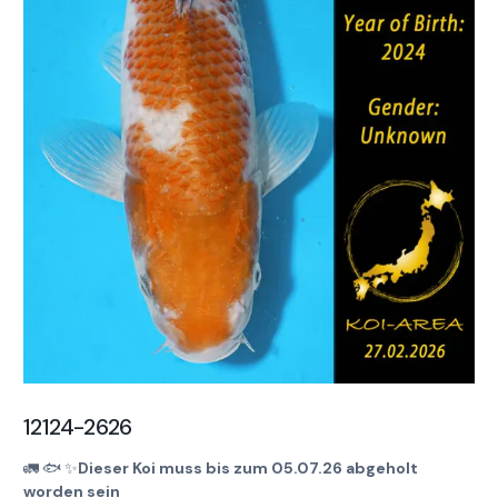
12124-2626
🚛
🐟
✨
Dieser Koi muss bis zum 05.07.26 abgeholt
worden sein