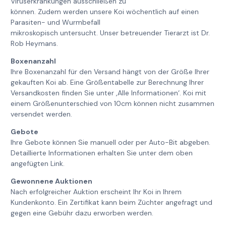
Viruserkrankungen ausschließen zu
können. Zudem werden unsere Koi wöchentlich auf einen
Parasiten- und Wurmbefall
mikroskopisch untersucht. Unser betreuender Tierarzt ist Dr.
Rob Heymans.
Boxenanzahl
Ihre Boxenanzahl für den Versand hängt von der Größe Ihrer
gekauften Koi ab. Eine Größentabelle zur Berechnung Ihrer
Versandkosten finden Sie unter ‚Alle Informationen‘. Koi mit
einem Größenunterschied von 10cm können nicht zusammen
versendet werden.
Gebote
Ihre Gebote können Sie manuell oder per Auto-Bit abgeben.
Detaillierte Informationen erhalten Sie unter dem oben
angefügten Link.
Gewonnene Auktionen
Nach erfolgreicher Auktion erscheint Ihr Koi in Ihrem
Kundenkonto. Ein Zertifikat kann beim Züchter angefragt und
gegen eine Gebühr dazu erworben werden.