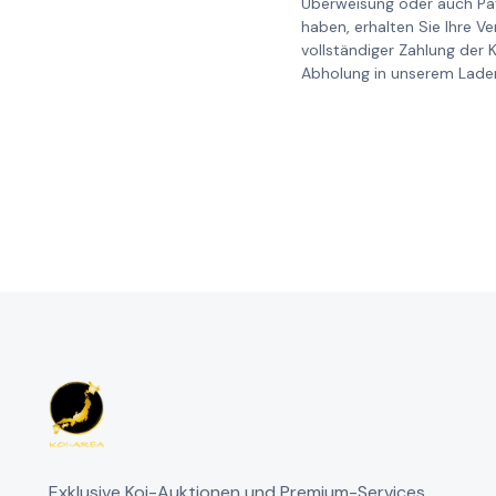
Überweisung oder auch Pay
haben, erhalten Sie Ihre V
vollständiger Zahlung der 
Abholung in unserem Laden
Exklusive Koi-Auktionen und Premium-Services.