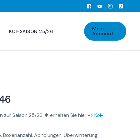
Mein
KOI-SAISON 25/26
Account
646
n zur Saison 25/26 🐠 erhalten Sie hier ->
Koi-
, Boxenanzahl, Abholungen, Überwinterung,