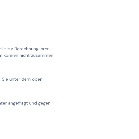
lle zur Berechnung Ihrer
0cm können nicht zusammen
en Sie unter dem oben
chter angefragt und gegen