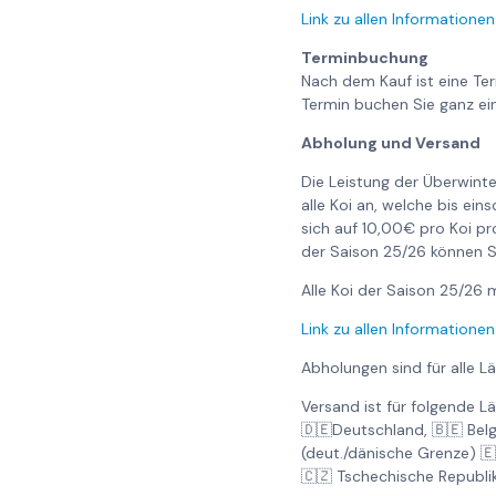
Link zu allen Informationen
Terminbuchung
Nach dem Kauf ist eine Te
Termin buchen Sie ganz ei
Abholung und Versand
Die Leistung der Überwinte
alle Koi an, welche bis ei
sich auf 10,00€ pro Koi pr
der Saison 25/26 können S
Alle Koi der Saison 25/2
Link zu allen Informationen
Abholungen sind für alle L
Versand ist für folgende L
🇩🇪Deutschland, 🇧🇪 Bel
(deut./dänische Grenze) 
🇨🇿 Tschechische Republi