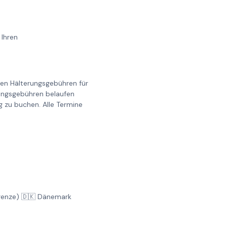
 Ihren
llen Hälterungsgebühren für
erungsgebühren belaufen
g zu buchen. Alle Termine
Grenze) 🇩🇰 Dänemark