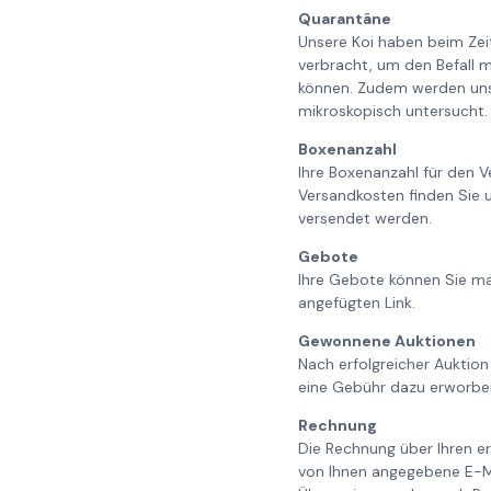
Quarantäne
Unsere Koi haben beim Ze
verbracht, um den Befall m
können. Zudem werden unse
mikroskopisch untersucht. 
Boxenanzahl
Ihre Boxenanzahl für den V
Versandkosten finden Sie 
versendet werden.
Gebote
Ihre Gebote können Sie ma
angefügten Link.
Gewonnene Auktionen
Nach erfolgreicher Auktion
eine Gebühr dazu erworbe
Rechnung
Die Rechnung über Ihren er
von Ihnen angegebene E-Ma