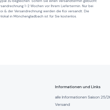
pal zu begleichen. Sofern Sie einen Versandtermin gebucht
ersandrechnung 1-2 Wochen vor Ihrem Liefertermin. Nur bei
Koi & der Versandrechnung werden die Koi versandt. Die
lokal in Mönchengladbach ist für Sie kostenlos.
Informationen und Links
alle Informationen Saison 25/2
Versand