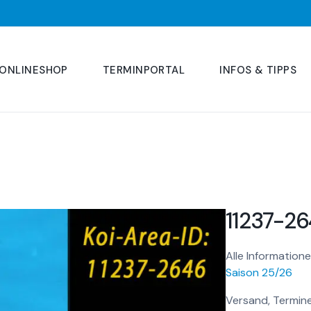
ONLINESHOP
TERMINPORTAL
INFOS & TIPPS
11237-2
Alle Informatione
Saison 25/26
Versand, Termine