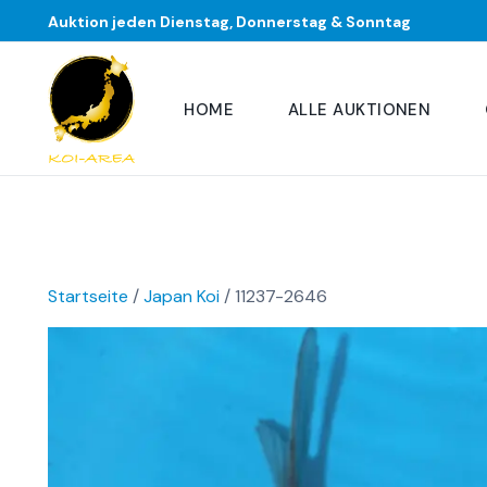
Auktion jeden Dienstag, Donnerstag & Sonntag
HOME
ALLE AUKTIONEN
Startseite
/
Japan Koi
/ 11237-2646