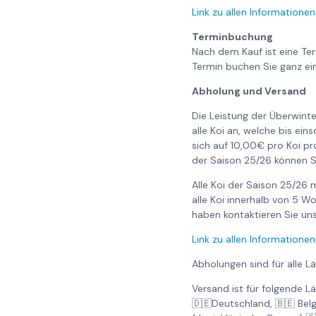
Link zu allen Informationen
Terminbuchung
Nach dem Kauf ist eine Te
Termin buchen Sie ganz ei
Abholung und Versand
Die Leistung der Überwinte
alle Koi an, welche bis ei
sich auf 10,00€ pro Koi pr
der Saison 25/26 können S
Alle Koi der Saison 25/26
alle Koi innerhalb von 5 
haben kontaktieren Sie uns 
Link zu allen Informationen
Abholungen sind für alle L
Versand ist für folgende L
🇩🇪Deutschland, 🇧🇪 Bel