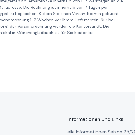
steigerten Koi erhalten Sie innerhalb von 1-2 Werktagen an die
iladresse. Die Rechnung ist innerhalb von 7 Tagen per
pal zu begleichen. Sofern Sie einen Versandtermin gebucht
ersandrechnung 1-2 Wochen vor Ihrem Liefertermin. Nur bei
Koi & der Versandrechnung werden die Koi versandt. Die
lokal in Mönchengladbach ist für Sie kostenlos.
Informationen und Links
alle Informationen Saison 25/2