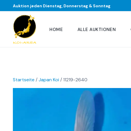
Auktion jeden Dienstag, Donnerstag & Sonntag
HOME
ALLE AUKTIONEN
Startseite
/
Japan Koi
/ 11219-2640