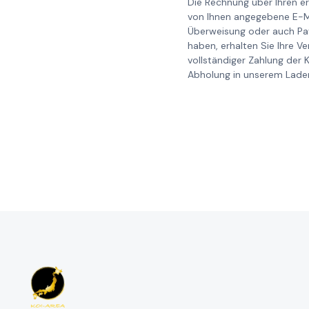
Die Rechnung über Ihren er
von Ihnen angegebene E-Ma
Überweisung oder auch Pay
haben, erhalten Sie Ihre V
vollständiger Zahlung der 
Abholung in unserem Laden