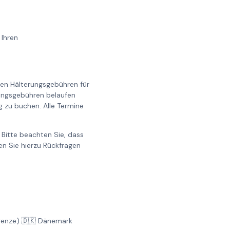
 Ihren
llen Hälterungsgebühren für
erungsgebühren belaufen
g zu buchen. Alle Termine
Bitte beachten Sie, dass
n Sie hierzu Rückfragen
Grenze) 🇩🇰 Dänemark