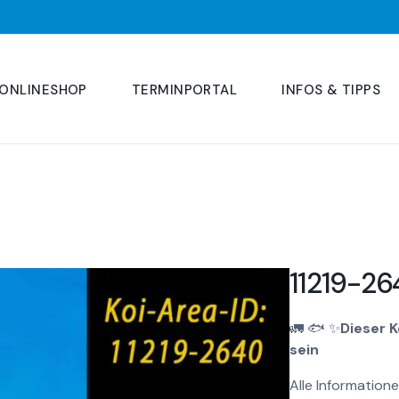
ONLINESHOP
TERMINPORTAL
INFOS & TIPPS
11219-2
🚛
🐟
✨
Dieser 
sein
Alle Informatione