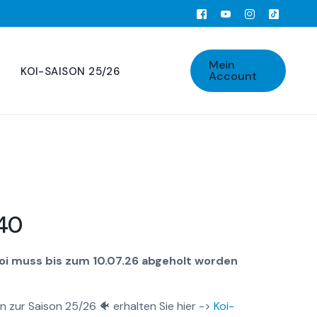
Mein
KOI-SAISON 25/26
Account
640
Koi muss bis zum 10.07.26 abgeholt worden
n zur Saison 25/26 🐠 erhalten Sie hier ->
Koi-