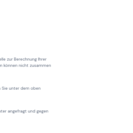
lle zur Berechnung Ihrer
0cm können nicht zusammen
en Sie unter dem oben
chter angefragt und gegen