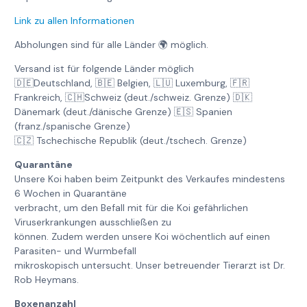
Link zu allen Informationen
Abholungen sind für alle Länder 🌍 möglich.
Versand ist für folgende Länder möglich
🇩🇪Deutschland, 🇧🇪 Belgien, 🇱🇺 Luxemburg, 🇫🇷
Frankreich, 🇨🇭Schweiz (deut./schweiz. Grenze) 🇩🇰
Dänemark (deut./dänische Grenze) 🇪🇸 Spanien
(franz./spanische Grenze)
🇨🇿 Tschechische Republik (deut./tschech. Grenze)
Quarantäne
Unsere Koi haben beim Zeitpunkt des Verkaufes mindestens
6 Wochen in Quarantäne
verbracht, um den Befall mit für die Koi gefährlichen
Viruserkrankungen ausschließen zu
können. Zudem werden unsere Koi wöchentlich auf einen
Parasiten- und Wurmbefall
mikroskopisch untersucht. Unser betreuender Tierarzt ist Dr.
Rob Heymans.
Boxenanzahl