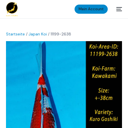
Mein Account
Startseite
/
Japan Koi
/ 11199-2638